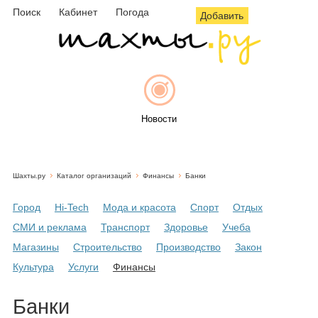
Поиск
Кабинет
Погода
Добавить
Новости
Шахты.ру
Каталог организаций
Финансы
Банки
Афиша
Город
Hi-Tech
Мода и красота
Спорт
Отдых
СМИ и реклама
Транспорт
Здоровье
Учеба
Магазины
Строительство
Производство
Закон
Объявления
Культура
Услуги
Финансы
Банки