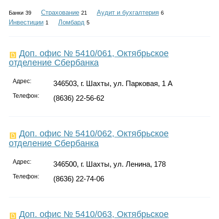
Каталог
Страхование
Аудит и бухгалтерия
Банки
39
21
6
Инвестиции
Ломбард
1
5
Инфо
Доп. офис № 5410/061, Октябрьское
отделение Сбербанка
Адрес:
346503, г. Шахты, ул. Парковая, 1 А
Телефон:
Гороскоп
(8636) 22-56-62
Доп. офис № 5410/062, Октябрьское
отделение Сбербанка
Карты
Адрес:
346500, г. Шахты, ул. Ленина, 178
Телефон:
(8636) 22-74-06
Фотогалерея
Доп. офис № 5410/063, Октябрьское