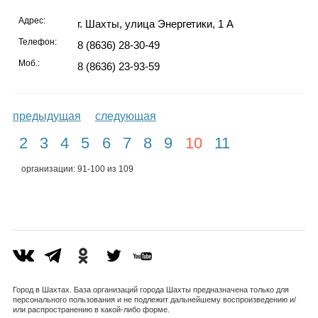
Адрес:
г. Шахты, улица Энергетики, 1 А
Телефон:
8 (8636) 28-30-49
Моб.:
8 (8636) 23-93-59
предыдущая
следующая
2
3
4
5
6
7
8
9
10
11
организации: 91-100 из 109
Город в Шахтах. База организаций города Шахты предназначена только для
персонального пользования и не подлежит дальнейшему воспроизведению и/
или распространению в какой-либо форме.