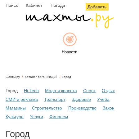
Поиск
Кабинет
Погода
Добавить
Новости
Шахты.ру
Каталог организаций
Город
Афиша
Город
Hi-Tech
Мода и красота
Спорт
Отдых
СМИ и реклама
Транспорт
Здоровье
Учеба
Магазины
Строительство
Производство
Закон
Объявления
Культура
Услуги
Финансы
Город