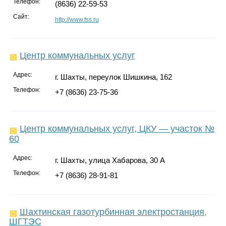
Телефон:
(8636) 22-59-53
Сайт:
http://www.fss.ru
Центр коммунальных услуг
Адрес:
г. Шахты, переулок Шишкина, 162
Телефон:
+7 (8636) 23-75-36
Центр коммунальных услуг, ЦКУ — участок №
60
Адрес:
г. Шахты, улица Хабарова, 30 А
Телефон:
+7 (8636) 28-91-81
Шахтинская газотурбинная электростанция,
ШГТЭС