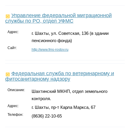
Управление федеральной миграционной
службы по РО, отдел УФМС
Адрес:
г. Шахты, ул. Советская, 136 (в здании
пенсионного фонда)
Сайт:
http://www.fms-rostov.ru
Федеральная служба по ветеринарному и
фитосанитарному надзору
Описание:
Шахтинский МКНП, отдел земельного
контроля.
Адрес:
г. Шахты, пр-т Карла Маркса, 67
Телефон:
(8636) 22-10-65