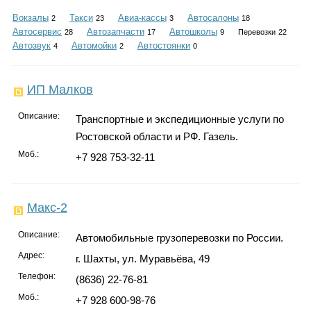
Каталог
Вокзалы
Такси
Авиа-кассы
Автосалоны
2
23
3
18
Автосервис
Автозапчасти
Автошколы
28
17
9
Перевозки
22
Автозвук
Автомойки
Автостоянки
4
2
0
Инфо
ИП Малков
Описание:
Транспортные и экспедиционные услуги по
Ростовской области и РФ. Газель.
Гороскоп
Моб.:
+7 928 753-32-11
Карты
Макс-2
Описание:
Автомобильные грузоперевозки по России.
Адрес:
г. Шахты, ул. Муравьёва, 49
Фотогалерея
Телефон:
(8636) 22-76-81
Моб.:
+7 928 600-98-76