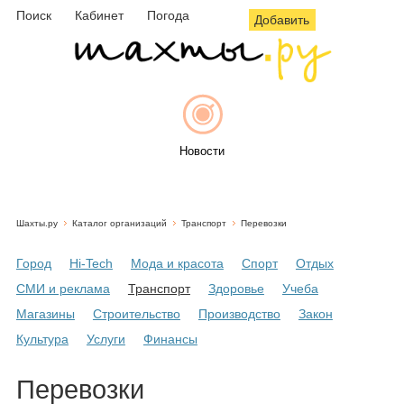
Поиск
Кабинет
Погода
Добавить
Новости
Шахты.ру
Каталог организаций
Транспорт
Перевозки
Афиша
Город
Hi-Tech
Мода и красота
Спорт
Отдых
СМИ и реклама
Транспорт
Здоровье
Учеба
Магазины
Строительство
Производство
Закон
Объявления
Культура
Услуги
Финансы
Перевозки