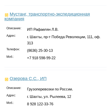
Мустанг, транспортно-экспедиционная
компания
Описание:
ИП Рафаелян Л.В.
Адрес:
г. Шахты, пр-т Победа Революции, 111, оф.
313
Телефон:
(8636) 25-30-13
Моб.:
+7 918 598-99-22
Озерова С.С., ИП
Описание:
Грузоперевозки по России.
Адрес:
г. Шахты, ул. Рылеева, 12
Моб.:
8 928 122-33-76