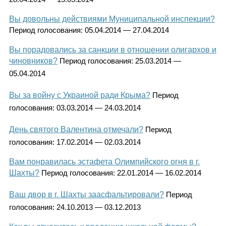
Вы довольны действиями Муниципальной инспекции?
Период голосования:
05.04.2014 — 27.04.2014
Вы порадовались за санкции в отношении олигархов и
чиновников?
Период голосования:
25.03.2014 —
05.04.2014
Вы за войну с Украиной ради Крыма?
Период
голосования:
03.03.2014 — 24.03.2014
День святого Валентина отмечали?
Период
голосования:
17.02.2014 — 02.03.2014
Вам понравилась эстафета Олимпийского огня в г.
Шахты?
Период голосования:
22.01.2014 — 16.02.2014
Ваш двор в г. Шахты заасфальтировали?
Период
голосования:
24.10.2013 — 03.12.2013