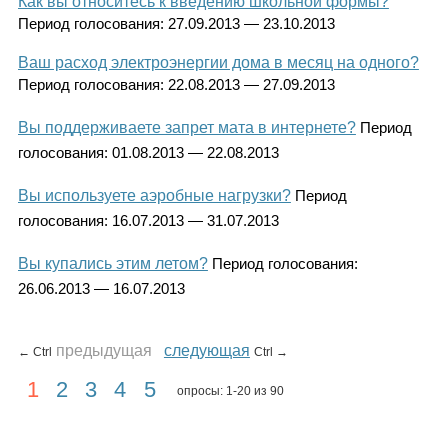
Как вы относитесь к введению школьной формы?
Период голосования:
27.09.2013 — 23.10.2013
Ваш расход электроэнергии дома в месяц на одного?
Период голосования:
22.08.2013 — 27.09.2013
Вы поддерживаете запрет мата в интернете?
Период
голосования:
01.08.2013 — 22.08.2013
Вы используете аэробные нагрузки?
Период
голосования:
16.07.2013 — 31.07.2013
Вы купались этим летом?
Период голосования:
26.06.2013 — 16.07.2013
предыдущая
следующая
← Ctrl
Ctrl →
1
2
3
4
5
опросы: 1-20 из 90