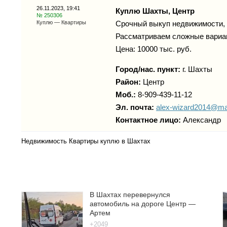
26.11.2023, 19:41
Куплю Шахты, Центр
№ 250306
Куплю — Квартиры
Срочный выкуп недвижимости, 
Рассматриваем сложные вариан
Цена: 10000 тыс. руб.
Город/нас. пункт:
г.
Шахты
Район:
Центр
Моб.:
8-909-439-11-12
Эл. почта:
alex-wizard2014@mai
Контактное лицо:
Александр
Недвижимость Квартиры куплю в Шахтах
В Шахтах перевернулся
автомобиль на дороге Центр —
Артем
+2049