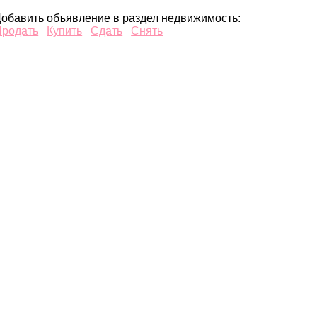
обавить объявление в раздел недвижимость:
Продать
Купить
Сдать
Снять