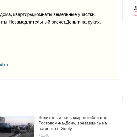
Д
дома, квартиры,комнаты,земельные участки.
ты.Незамедлительный расчет.Деньги на руках.
l.ru
Водитель и пассажир погибли под
Ростовом-на-Дону, врезавшись на
встречке в Geely
+1140