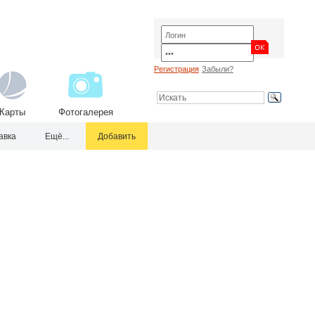
Регистрация
Забыли?
Карты
Фотогалерея
авка
Ещё...
Добавить