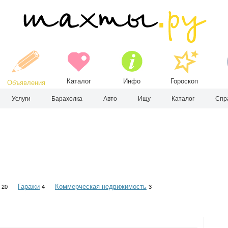
Каталог
Инфо
Гороскоп
Объявления
Услуги
Барахолка
Авто
Ищу
Каталог
Спр
Гаражи
Коммерческая недвижимость
20
4
3
ы