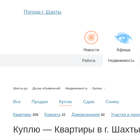
Погода г. Шахты
Новости
Афиша
Работа
Недвижимость
Шахты.ру
Доска объявлений
Недвижимость
Куплю
Все
Продаю
Куплю
Сдаю
Сниму
Квартиры
Комната
Домовладения
Участки и дачи
209
15
82
Куплю — Квартиры в г. Шахт