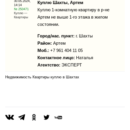
30.05.2024,
Каталог
Куплю Шахты, Артем
14:14
№ 250471
Куплю 1-комнатную квартиру в р-не
Куплю —
Артем не выше 1-го этажа в жилом
Квартиры
состоянии.
Инфо
Город/нас. пункт:
г.
Шахты
Район:
Артем
Моб.:
+7 961 404 11 05
Гороскоп
Контактное лицо:
Наталья
Агентство:
ЭКСПЕРТ
Недвижимость Квартиры куплю в Шахтах
Карты
Фотогалерея