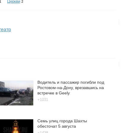
Церкви
1
2
театр
Водитель и пассажир погибли под
Ростовом-на-Дону, врезавшись на
встречке в Geely
+1031
Семь улиц города Шахты
обесточат 5 августа
+1438