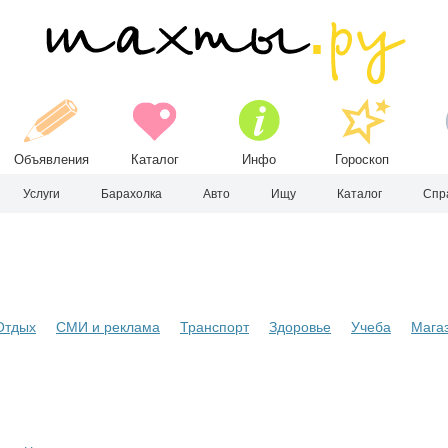
Объявления
Каталог
Инфо
Гороскоп
Услуги
Барахолка
Авто
Ищу
Каталог
Спр
Отдых
СМИ и реклама
Транспорт
Здоровье
Учеба
Мага