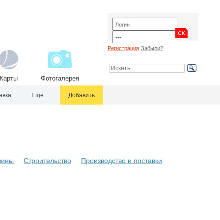
Регистрация
Забыли?
Карты
Фотогалерея
авка
Ещё...
Добавить
зины
Строительство
Производство и поставки