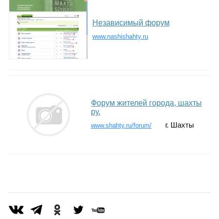
Независимый форум
www.nashishahty.ru
Форум жителей города, шахты
ру.
г. Шахты
www.shahty.ru/forum/