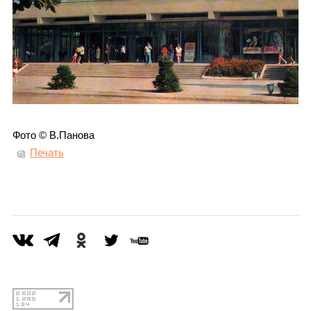
Фото © В.Панова
Печать