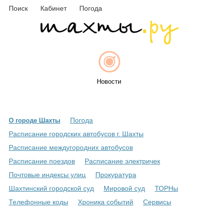
Поиск
Кабинет
Погода
Новости
Погода
О городе Шахты
Афиша
Расписание городских автобусов г. Шахты
Расписание междугородних автобусов
Расписание поездов
Расписание электричек
Объявления
Почтовые индексы улиц
Прокуратура
Шахтинский городской суд
Мировой суд
ТОРНы
Телефонные коды
Хроника событий
Сервисы