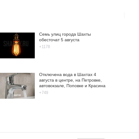
Семь улиц города Шахты
обесточат 5 августа
+1178
Отключена вода в Шахтах 4
августа в центре, на Петровке,
автовокзале, Поповке и Красина
+749