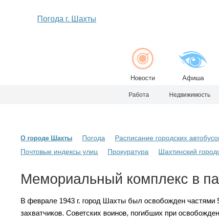
Погода г. Шахты
Новости
Афиша
Работа
Недвижимость
Погода
Расписание городских автобусо
О городе Шахты
Почтовые индексы улиц
Прокуратура
Шахтинский городс
Мемориальный комплекс в па
В феврале 1943 г. город Шахты был освобожден частями 
захватчиков. Советских воинов, погибших при освобожден