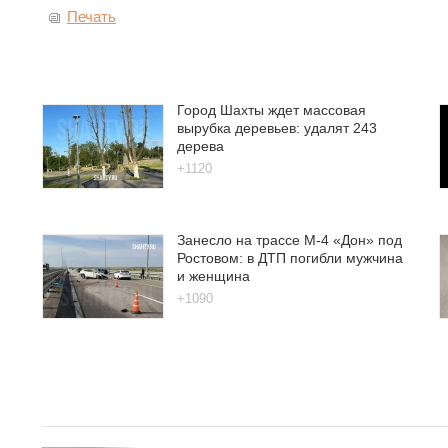
Печать
Город Шахты ждет массовая
вырубка деревьев: удалят 243
дерева
+1120
Занесло на трассе М-4 «Дон» под
Ростовом: в ДТП погибли мужчина
и женщина
+1090