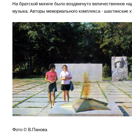
На братской могиле было воздвигнуто величественное над
музыка. Авторы мемориального комплекса - шахтинские х
Фото © В.Панова