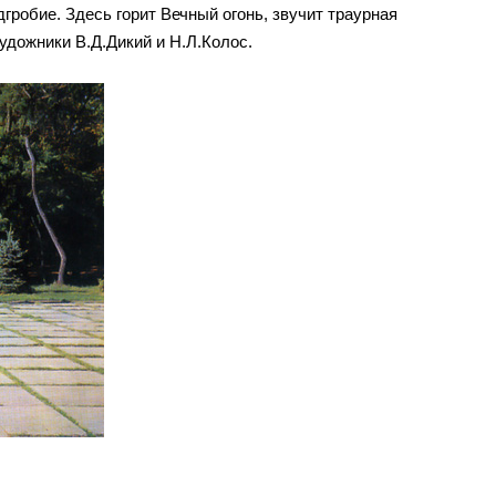
гробие. Здесь горит Вечный огонь, звучит траурная
удожники В.Д.Дикий и Н.Л.Колос.