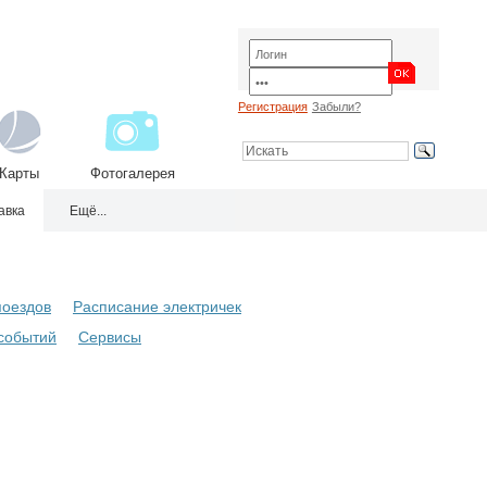
Регистрация
Забыли?
Карты
Фотогалерея
авка
Ещё...
поездов
Расписание электричек
событий
Сервисы