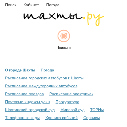
Поиск
Кабинет
Погода
Новости
Погода
О городе Шахты
Афиша
Расписание городских автобусов г. Шахты
Расписание междугородних автобусов
Расписание поездов
Расписание электричек
Объявления
Почтовые индексы улиц
Прокуратура
Шахтинский городской суд
Мировой суд
ТОРНы
Телефонные коды
Хроника событий
Сервисы