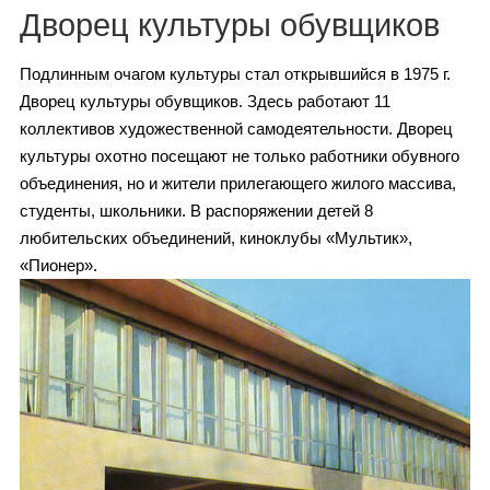
Каталог
Дворец культуры обувщиков
Подлинным очагом культуры стал открывшийся в 1975 г.
Дворец культуры обувщиков. Здесь работают 11
Инфо
коллективов художественной самодеятельности. Дворец
культуры охотно посещают не только работники обувного
объединения, но и жители прилегающего жилого массива,
студенты, школьники. В распоряжении детей 8
Гороскоп
любительских объединений, киноклубы «Мультик»,
«Пионер».
Карты
Фотогалерея