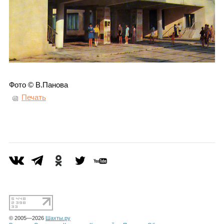
Фото © В.Панова
Печать
© 2005—2026
Шахты.ру