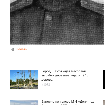
Печать
Город Шахты ждет массовая
вырубка деревьев: удалят 243
дерева
+1083
Занесло на трассе М-4 «Дон» под