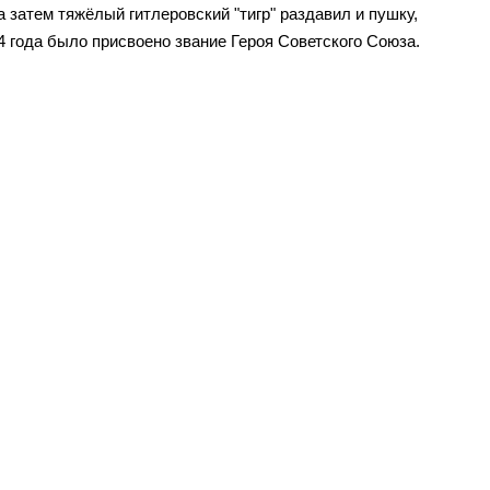
 затем тяжёлый гитлеровский "тигр" раздавил и пушку,
4 года было присвоено звание Героя Советского Союза.