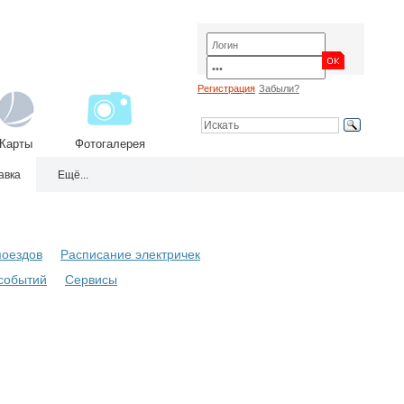
Регистрация
Забыли?
Карты
Фотогалерея
авка
Ещё...
поездов
Расписание электричек
событий
Сервисы