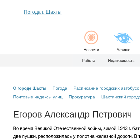
Погода г. Шахты
Новости
Афиша
Работа
Недвижимость
Погода
Расписание городских автобусо
О городе Шахты
Почтовые индексы улиц
Прокуратура
Шахтинский городс
Егоров Александр Петрович
Во время Великой Отечественной войны, зимой 1943 г. бат
две пушки, расположилась у полотна железной дороги. В 