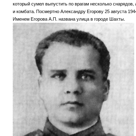
который сумел выпустить по врагам несколько снарядов, а
и комбата. Посмертно Александру Егорову 25 августа 194
Именем Егорова А.П. названа улица в городе Шахты.