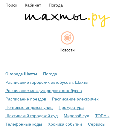
Поиск
Кабинет
Погода
Новости
Погода
О городе Шахты
Афиша
Расписание городских автобусов г. Шахты
Расписание междугородних автобусов
Расписание поездов
Расписание электричек
Объявления
Почтовые индексы улиц
Прокуратура
Шахтинский городской суд
Мировой суд
ТОРНы
Телефонные коды
Хроника событий
Сервисы