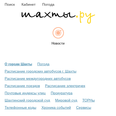
Поиск
Кабинет
Погода
Новости
Погода
О городе Шахты
Афиша
Расписание городских автобусов г. Шахты
Расписание междугородних автобусов
Расписание поездов
Расписание электричек
Объявления
Почтовые индексы улиц
Прокуратура
Шахтинский городской суд
Мировой суд
ТОРНы
Телефонные коды
Хроника событий
Сервисы