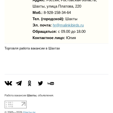
Шахты, улица Платова, 220
Моб.:
8-928-158-34-64
Тел. (городской):
Шахты
Эл. почта:
hr@malinkibirds.ru
Обращаться:
с 09.00 до 18.00
Контактное лицо:
Юлия
Торговля работа вакансии в Шахтах
Работа
вакансии
Шахты
, объявления.
© 2005—2026
Шахты.ру