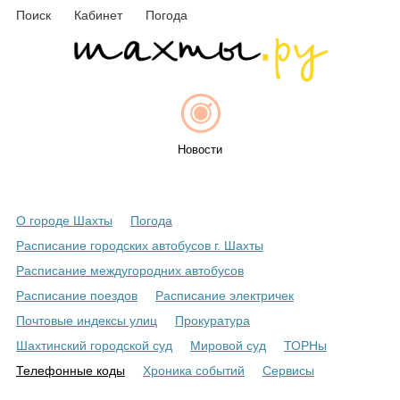
Поиск
Кабинет
Погода
Новости
О городе Шахты
Погода
Афиша
Расписание городских автобусов г. Шахты
Расписание междугородних автобусов
Расписание поездов
Расписание электричек
Объявления
Почтовые индексы улиц
Прокуратура
Шахтинский городской суд
Мировой суд
ТОРНы
Телефонные коды
Хроника событий
Сервисы