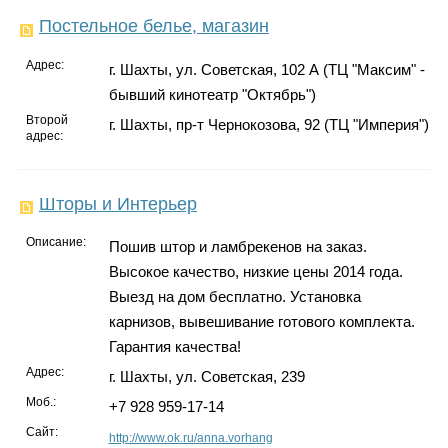
Постельное белье, магазин
Адрес:
г. Шахты, ул. Советская, 102 А (ТЦ "Максим" -
бывший кинотеатр "Октябрь")
Второй
г. Шахты, пр-т Чернокозова, 92 (ТЦ "Империя")
адрес:
Шторы и Интерьер
Описание:
Пошив штор и ламбрекенов на заказ.
Высокое качество, низкие цены 2014 года.
Выезд на дом бесплатно. Установка
карнизов, вывешивание готового комплекта.
Гарантия качества!
Адрес:
г. Шахты, ул. Советская, 239
Моб.:
+7 928 959-17-14
Сайт:
http://www.ok.ru/anna.vorhang