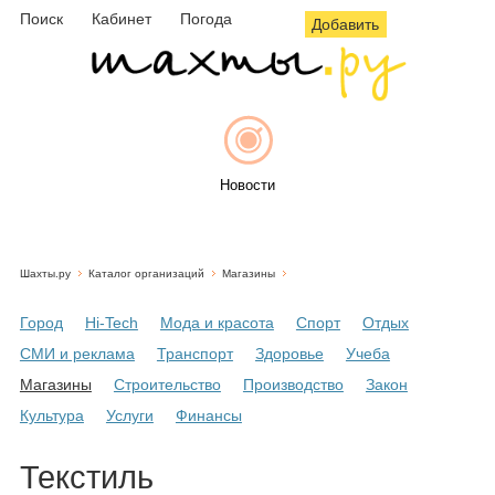
Поиск
Кабинет
Погода
Добавить
Новости
Шахты.ру
Каталог организаций
Магазины
Афиша
Город
Hi-Tech
Мода и красота
Спорт
Отдых
СМИ и реклама
Транспорт
Здоровье
Учеба
Магазины
Строительство
Производство
Закон
Объявления
Культура
Услуги
Финансы
Текстиль