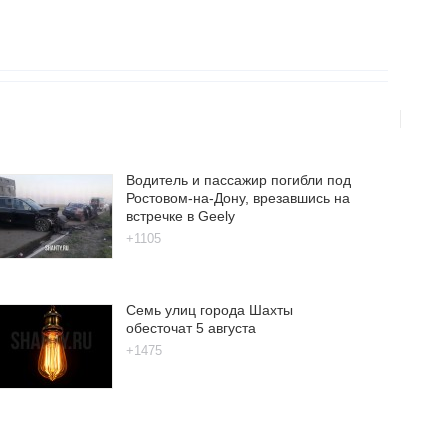
Водитель и пассажир погибли под
Ростовом-на-Дону, врезавшись на
встречке в Geely
+1105
Семь улиц города Шахты
обесточат 5 августа
+1475