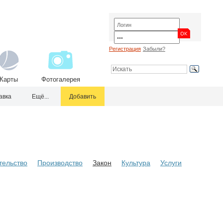
Регистрация
Забыли?
Карты
Фотогалерея
авка
Ещё...
Добавить
тельство
Производство
Закон
Культура
Услуги