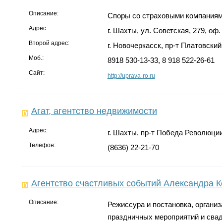
Описание:
Споры со страховыми компаниями
Адрес:
г. Шахты, ул. Советская, 279, оф. 
Второй адрес:
г. Новочеркасск, пр-т Платовский,
Моб.:
8918 530-13-33, 8 918 522-26-61
Сайт:
http://uprava-ro.ru
Агат, агентство недвижимости
Адрес:
г. Шахты, пр-т Победа Революции,
Телефон:
(8636) 22-21-70
Агентство счастливых событий Александра 
Описание:
Режиссура и постановка, органи
праздничных мероприятий и сва