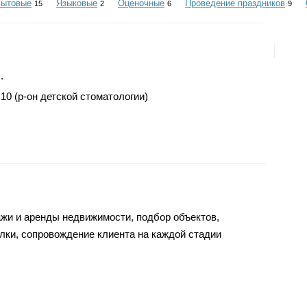
ытовые
Языковые
Оценочные
Проведение праздников
15
2
6
9
.
 10 (р-он детской стоматологии)
жи и аренды недвижимости, подбор объектов,
ки, сопровождение клиента на каждой стадии