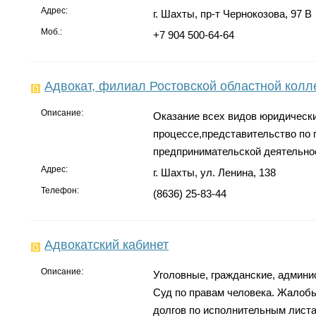
Адрес:
г. Шахты, пр-т Чернокозова, 97 В
Моб.:
+7 904 500-64-64
Адвокат, филиал Ростовской областной колл
Описание:
Оказание всех видов юридически
процессе,представительство по
предпринимательской деятельнос
Адрес:
г. Шахты, ул. Ленина, 138
Телефон:
(8636) 25-83-44
Адвокатский кабинет
Описание:
Уголовные, гражданские, админи
Суд по правам человека. Жалоб
долгов по исполнительным листа