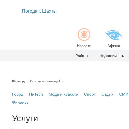
Погода г. Шахты
Новости
Афиша
Работа
Недвижимость
Шахты.ру
Каталог организаций
Город
Hi-Tech
Мода и красота
Спорт
Отдых
СМИ 
Финансы
Услуги