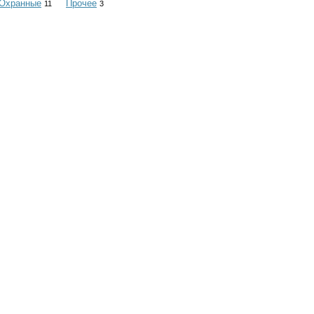
Охранные
Прочее
11
3