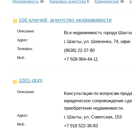
Недвижимость
Кадровые агентства
Юридические
Б
36
9
30
100 ключей, агентство недвижимости
Описание:
Вся недвижимость города Шахты
Адрес:
г. Шахты, ул. Шевченко, 74, офис
Телефон:
(8636) 22-37-80
Моб.:
+7 928-964-44-11
1001-dom
Описание:
Консультации по вопросам прода
юридическое сопровождение сдел
приобретения недвижимости.
Адрес:
г. Шахты, ул. Советская, 153
Моб.:
+7 918 522-36-83