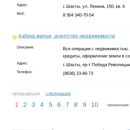
Адрес:
г. Шахты, ул. Ленина, 150, кв. 6
Моб.:
8 904 340-70-54
Азбука жилья, агентство недвижимости
Описание:
Все операции с недвижимостью,
кредиты, оформление земли в со
Адрес:
г. Шахты, пр-т Победа Революции,
Телефон:
(8636) 23-80-73
предыдущая
следующая
1
2
3
4
5
6
7
8
9
10
организации: