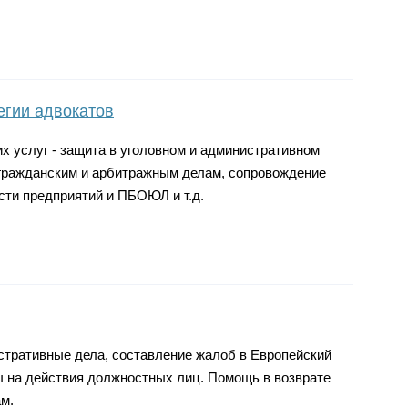
егии адвокатов
х услуг - защита в уголовном и административном
 гражданским и арбитражным делам, сопровождение
ти предприятий и ПБОЮЛ и т.д.
стративные дела, составление жалоб в Европейский
ы на действия должностных лиц. Помощь в возврате
м.