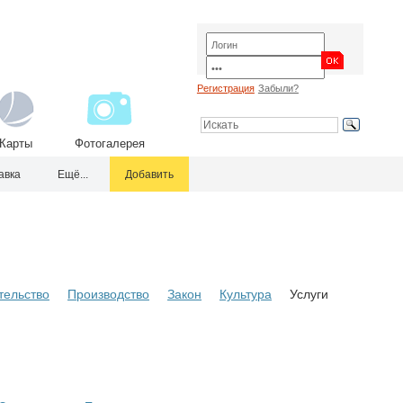
Регистрация
Забыли?
Карты
Фотогалерея
авка
Ещё...
Добавить
тельство
Производство
Закон
Культура
Услуги