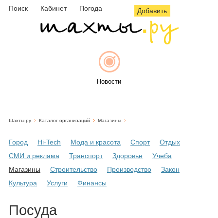
Поиск
Кабинет
Погода
Добавить
Новости
Шахты.ру
Каталог организаций
Магазины
Афиша
Город
Hi-Tech
Мода и красота
Спорт
Отдых
СМИ и реклама
Транспорт
Здоровье
Учеба
Магазины
Строительство
Производство
Закон
Объявления
Культура
Услуги
Финансы
Посуда