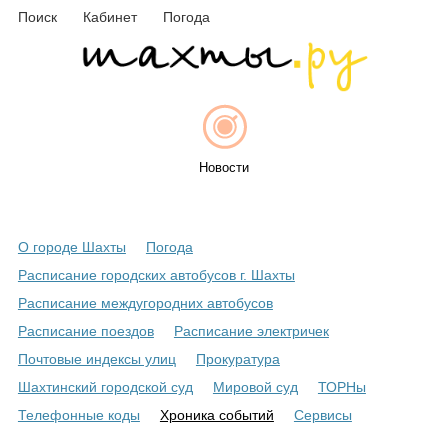
Поиск
Кабинет
Погода
Новости
О городе Шахты
Погода
Афиша
Расписание городских автобусов г. Шахты
Расписание междугородних автобусов
Расписание поездов
Расписание электричек
Объявления
Почтовые индексы улиц
Прокуратура
Шахтинский городской суд
Мировой суд
ТОРНы
Телефонные коды
Хроника событий
Сервисы