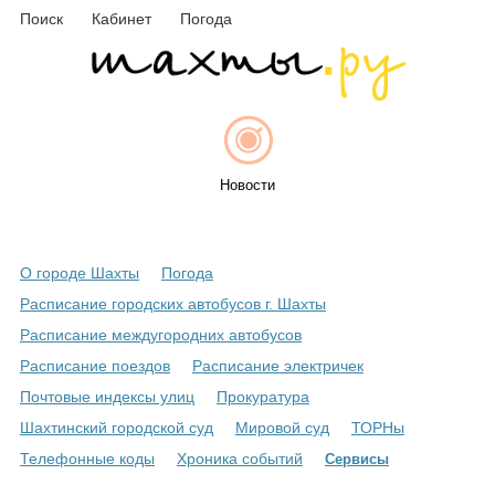
Поиск
Кабинет
Погода
Новости
О городе Шахты
Погода
Афиша
Расписание городских автобусов г. Шахты
Расписание междугородних автобусов
Расписание поездов
Расписание электричек
Объявления
Почтовые индексы улиц
Прокуратура
Шахтинский городской суд
Мировой суд
ТОРНы
Телефонные коды
Хроника событий
Сервисы