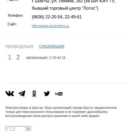
г. Шахты, ул. Ленина, 162 (за ШИ ЮРГТУ,
бывший торговый центр "Лотос")
Телефон:
(8636) 22-20-54, 22-49-61
Сайт:
http://www.sevenfires.ru
предыдущая
следующая
1
2
организации: 1-10 из 11
Электротовары в Шахтах. База организаций города Шахты предназначена
только для персонального пользования и не подлежит дальнейшему
воспроизведению и/или распространению в какой-либо форме.