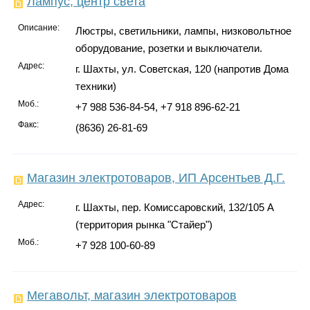
Лампус, центр света
Описание:
Люстры, светильники, лампы, низковольтное
оборудование, розетки и выключатели.
Адрес:
г. Шахты, ул. Советская, 120 (напротив Дома
техники)
Моб.:
+7 988 536-84-54, +7 918 896-62-21
Факс:
(8636) 26-81-69
Магазин электротоваров, ИП Арсентьев Д.Г.
Адрес:
г. Шахты, пер. Комиссаровский, 132/105 А
(территория рынка "Стайер")
Моб.:
+7 928 100-60-89
Мегавольт, магазин электротоваров