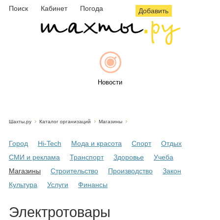
Поиск
Кабинет
Погода
Добавить
Новости
Шахты.ру
Каталог организаций
Магазины
Афиша
Город
Hi-Tech
Мода и красота
Спорт
Отдых
СМИ и реклама
Транспорт
Здоровье
Учеба
Магазины
Строительство
Производство
Закон
Объявления
Культура
Услуги
Финансы
Электротовары