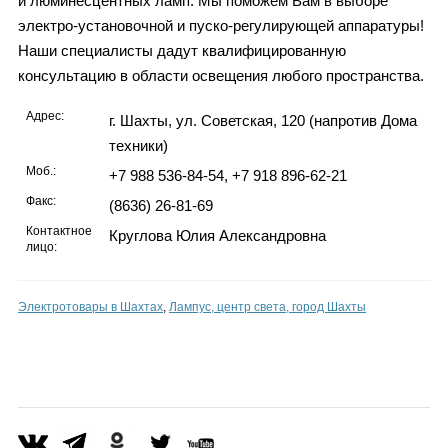
и люминесцентных ламп. Мы поможем Вам в выборе
электро-установочной и пуско-регулирующей аппаратуры!
Наши специалисты дадут квалифицированную
консультацию в области освещения любого пространства.
Адрес:
г. Шахты, ул. Советская, 120 (напротив Дома
техники)
Моб.:
+7 988 536-84-54, +7 918 896-62-21
Факс:
(8636) 26-81-69
Контактное
Круглова Юлия Александровна
лицо:
Электротовары в Шахтах
,
Лампус, центр света, город Шахты