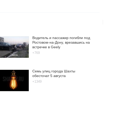
Водитель и пассажир погибли под
Ростовом-на-Дону, врезавшись на
встречке в Geely
+769
Семь улиц города Шахты
обесточат 5 августа
+1349