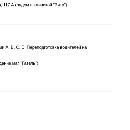
 117 А (рядом с клиникой "Вита")
ии А, В, С, Е. Переподготовка водителей на
дание маг. "Газель")