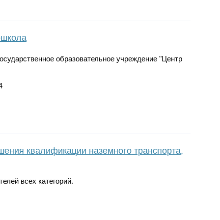
ошкола
осударственное образовательное учреждение "Центр
4
шения квалификации наземного транспорта,
елей всех категорий.