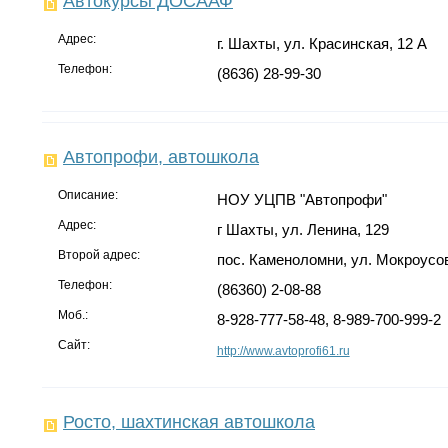
Автокурсы ДОСААФ
Адрес:
г. Шахты, ул. Красинская, 12 А
Телефон:
(8636) 28-99-30
Автопрофи, автошкола
Описание:
НОУ УЦПВ "Автопрофи"
Адрес:
г Шахты, ул. Ленина, 129
Второй адрес:
пос. Каменоломни, ул. Мокроусов
Телефон:
(86360) 2-08-88
Моб.:
8-928-777-58-48, 8-989-700-999-2
Сайт:
http://www.avtoprofi61.ru
Росто, шахтинская автошкола