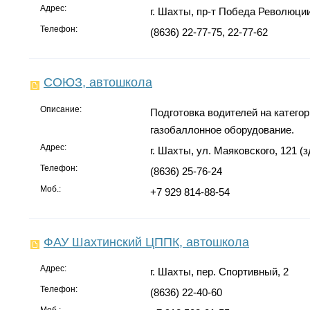
Адрес:
г. Шахты, пр-т Победа Революции,
Телефон:
(8636) 22-77-75, 22-77-62
СОЮЗ, автошкола
Описание:
Подготовка водителей на категор
газобаллонное оборудование.
Адрес:
г. Шахты, ул. Маяковского, 121 (з
Телефон:
(8636) 25-76-24
Моб.:
+7 929 814-88-54
ФАУ Шахтинский ЦППК, автошкола
Адрес:
г. Шахты, пер. Спортивный, 2
Телефон:
(8636) 22-40-60
Моб.: