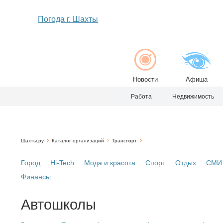
Погода г. Шахты
Новости
Афиша
Работа
Недвижимость
Шахты.ру
Каталог организаций
Транспорт
Город
Hi-Tech
Мода и красота
Спорт
Отдых
СМИ 
Финансы
Автошколы