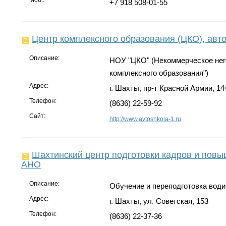
+7 918 508-01-55
Центр комплексного образования (ЦКО), авт
Описание:
НОУ "ЦКО" (Некоммерческое нег
комплексного образования")
Адрес:
г. Шахты, пр-т Красной Армии, 14
Телефон:
(8636) 22-59-92
Сайт:
http://www.avtoshkola-1.ru
Шахтинский центр подготовки кадров и повы
АНО
Описание:
Обучение и переподготовка водит
Адрес:
г. Шахты, ул. Советская, 153
Телефон:
(8636) 22-37-36