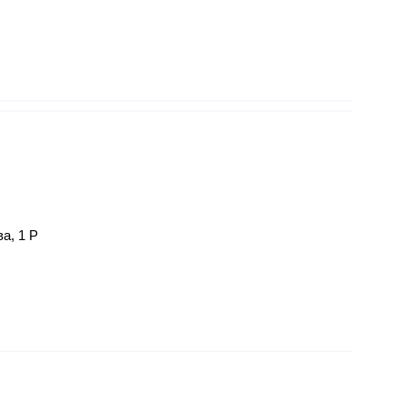
а, 1 Р