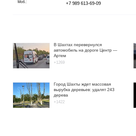
Моб.:
+7 989 613-69-09
В Шахтах перевернулся
автомобиль на дороге Центр —
Артем
+1269
Город Шахты ждет массовая
вырубка деревьев: удалят 243
дерева
+1422