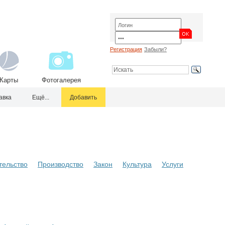
Регистрация
Забыли?
Карты
Фотогалерея
авка
Ещё...
Добавить
тельство
Производство
Закон
Культура
Услуги