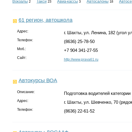
Вокзалы
Такси
Авиа-кассы
Автосалоны
Автосе
2
23
3
18
61 регион, автошкола
Адрес:
г. Шахты, ул. Ленина, 182 (угол 
Телефон:
(8636) 25-78-50
Моб.:
+7 904 341-27-55
Сайт:
http://www.prava61.ru
Автокурсы ВОА
Описание:
Подготовка водителей категории 
Адрес:
г. Шахты, ул. Шевченко, 70 (ряд
Телефон:
(8636) 22-61-52