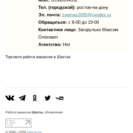
Тел. (городской):
ростов-на-дону
Эл. почта:
zagmax2005@yandex.ru
Обращаться:
с 8-00 до 19-00
Контактное лицо:
Загорулько Максим
Олегович
Агентство:
Нет
Торговля работа вакансии в Шахтах
Работа
вакансии
Шахты
, объявления.
© 2005—2026
Шахты.ру