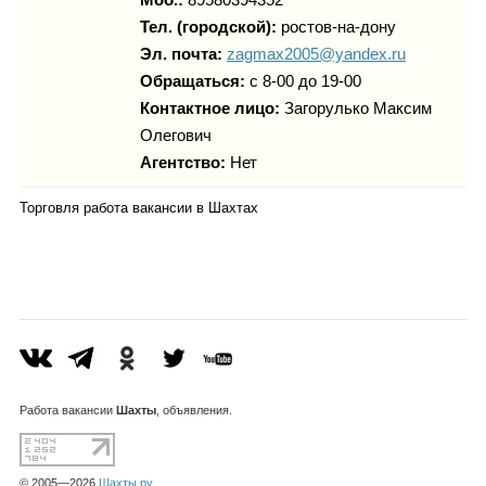
Тел. (городской):
ростов-на-дону
Эл. почта:
zagmax2005@yandex.ru
Обращаться:
с 8-00 до 19-00
Контактное лицо:
Загорулько Максим
Олегович
Агентство:
Нет
Торговля работа вакансии в Шахтах
Работа
вакансии
Шахты
, объявления.
© 2005—2026
Шахты.ру