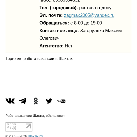
Тел. (городской):
ростов-на-дону
Эл. почта:
zagmax2005@yandex.ru
Обращаться:
с 8-00 до 19-00
Контактное лицо:
Загорулько Максим
Олегович
Агентство:
Нет
Торговля работа вакансии в Шахтах
Работа
вакансии
Шахты
, объявления.
© 2005—2026
Шахты.ру