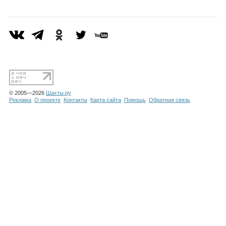
Каталог
Инфо
© 2005—2026
Шахты.ру
Гороскоп
Реклама
О проекте
Контакты
Карта сайта
Помощь
Обратная связь
Карты
Фотогалерея