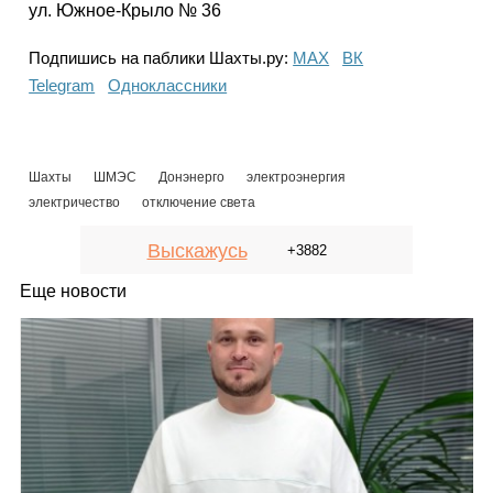
ул. Южное-Крыло № 36
Подпишись на паблики Шахты.ру:
МАХ
ВК
Telegram
Одноклассники
Шахты
ШМЭС
Донэнерго
электроэнергия
электричество
отключение света
Выскажусь
+3882
Еще новости