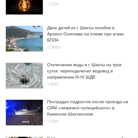
+1734
Двое детей из г. Шахты погибли в
Архипо-Осиповке на пляже при атаке
БПЛА
+19000
Отключение воды в г. Шахты на трое
суток: переподключат водовод в
направлении III-IV ШДВ
+3643
Пострадал подросток после проезда на
СИМ «лежачего полицейского» в
Каменске-Шахтинском
+1184