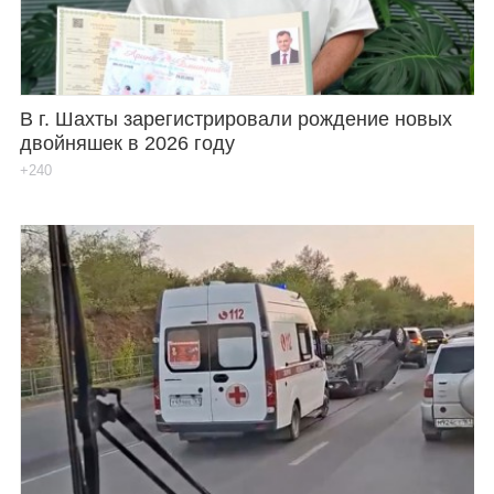
В г. Шахты зарегистрировали рождение новых
двойняшек в 2026 году
+240