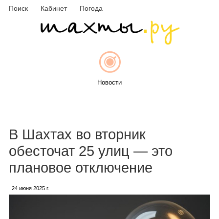
Поиск
Кабинет
Погода
Новости
Афиша
В Шахтах во вторник
обесточат 25 улиц — это
плановое отключение
Объявления
24 июня 2025 г.