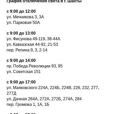
График отключения света в г. Шахты
с 9:00 до 12:00
ул. Мечникова 3, 3А
ул. Парковая 50А
с 9:00 до 13:00
ул. Фисунова 49-119, 38-44А
ул. Кавказская 44-92, 21-53
пер. Репина 9, 3, 2-14
с 9:00 до 14:00
пр. Победа Революции 93, 95
ул. Советская 151
с 9:00 до 17:00
ул. Маяковского 224А, 224Б, 224В, 226, 232, 277,
277Д
ул. Дачная 264А, 272А, 272Б, 274А, 284
пер. Громова 1, 1А, 1Б