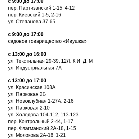
с 9:00 до 17:00
пер. Партизанский 1-15, 4-12
пер. Киевский 1-5, 2-16
ул. Степанова 37-65
с 9:00 до 17:00
садовое товарищество «Ивушка»
с 13:00 до 16:00
ул. Текстильная 29-39, 12Л, К И, Д, М
ул. Индустриальная 7А
с 13:00 до 17:00
ул. Красинская 108А
ул. Парковая 2Б
ул. Новоклубная 1-27А, 2-16
ул. Парковая 2-10
ул. Холодова 104-112, 113-123
пер. Контрольный 2-44, 1-17
пер. Флагманский 2А-18, 1-15
ул. Молокова 2А-16, 1-21