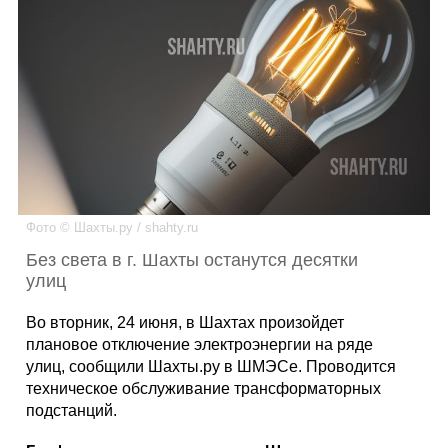
Каталог
Инфо
Гороскоп
Фото © Шахты.ру / shahty.ru
Без света в г. Шахты останутся десятки
улиц
Карты
Во вторник, 24 июня, в Шахтах произойдет
плановое отключение электроэнергии на ряде
улиц, сообщили Шахты.ру в ШМЭСе. Проводится
техническое обслуживание трансформаторных
Фотогалерея
подстанций.