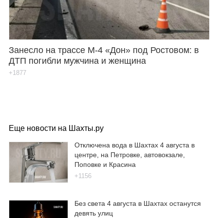
Занесло на трассе М-4 «Дон» под Ростовом: в
ДТП погибли мужчина и женщина
+1877
Еще новости на Шахты.ру
Отключена вода в Шахтах 4 августа в
центре, на Петровке, автовокзале,
Поповке и Красина
+1156
Без света 4 августа в Шахтах останутся
девять улиц