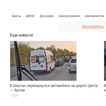
Шахты
ШМЭС
Донэнерго
электроэнергия
электричество
Выскажусь
Еще новости
В Шахтах перевернулся автомобиль на дороге Центр
В
— Артем
в
+2609
+