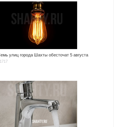
емь улиц города Шахты обесточат 5 августа
1717