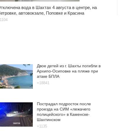
тключена вода в Шахтах 4 августа в центре, на
етровке, автовокзале, Поповке и Красина
1104
Двое детей из г. Шахты погибли в
Архипо-Осиповке на пляже при
атаке БПЛА
+18841
Пострадал подросток после
проезда на СИМ «лежачего
полицейского» в Каменске-
Шахтинском
+1135