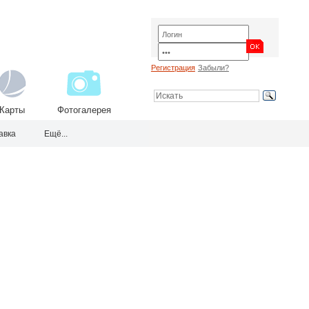
Регистрация
Забыли?
Карты
Фотогалерея
авка
Ещё...