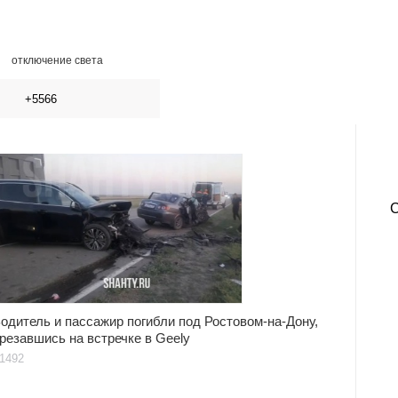
отключение света
+5566
одитель и пассажир погибли под Ростовом-на-Дону,
резавшись на встречке в Geely
1492