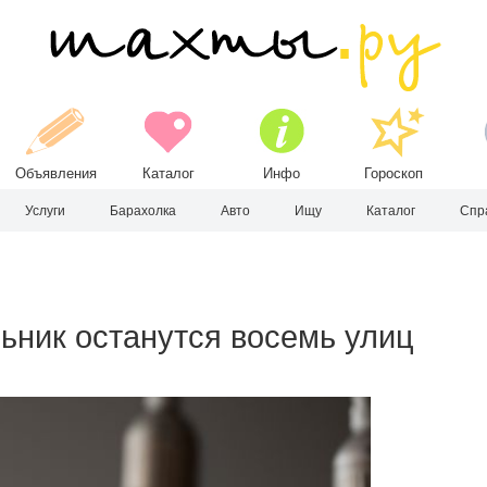
Объявления
Каталог
Инфо
Гороскоп
Услуги
Барахолка
Авто
Ищу
Каталог
Спр
льник останутся восемь улиц