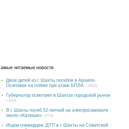
Самые читаемые новости
Двое детей из г. Шахты погибли в Архипо-
Осиповке на пляже при атаке БПЛА
+18841
Губернатор осмотрел в Шахтах городской рынок
+4934
В г. Шахты погиб 32-летний на электросамокате
около «Катюши»
+4739
Ищем очевидцев: ДТП в г. Шахты на Советской