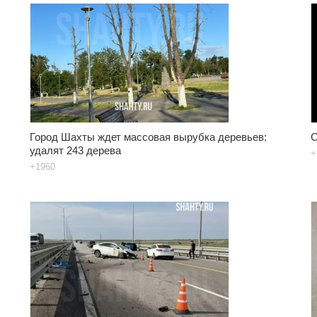
Город Шахты ждет массовая вырубка деревьев:
С
удалят 243 дерева
+
+1960