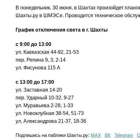
В понедельник, 30 июня, в Шахтах произойдет план
Шахты.ру в ШМЭСе. Проводится техническое обслу
График отключения света в г. Шахты
с 9:00 до 13:00
ул. Кавказская 44-92, 21-53
пер. Репина 9, 3, 2-14
ул. Фисунова 115 А
с 13:00 до 17:00
ул. Заставная 14-20
пер. Ударный 10-32, 9-27
ул. Муравьева 2-28, 1-33
ул. Новоклубная 38-54, 51-73
ул. Александрова 21-37, 18-36
Подпишись на паблики Шахты.ру:
МАХ
ВК
Telegram
О