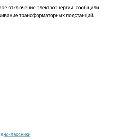
овое отключение электроэнергии, сообщили
живание трансформаторных подстанций.
дноклассники