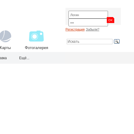
Регистрация
Забыли?
Карты
Фотогалерея
авка
Ещё...