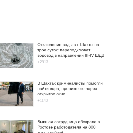
Отключение воды в г. Шахты на
трое суток: переподключат
водовод в направлении III-IV ШДВ
+2913
В Шахтах криминалисты помогли
найти вора, проникшего через
открытое окно
+1140
Бывшая сотрудница обокрала в
Ростове работодателя на 800
тысяч рублей