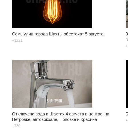
Семь улиц города Шахты обесточат 5 августа
З
п
+1221
+
Отключена вода в Шахтах 4 августа в центре, на
Б
Петровке, автовокзале, Поповке и Красина
+
+780