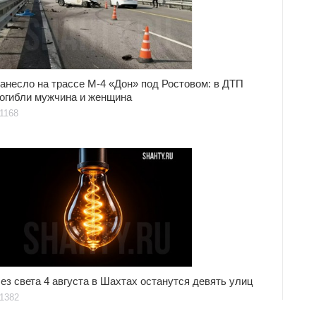
анесло на трассе М-4 «Дон» под Ростовом: в ДТП
огибли мужчина и женщина
1168
ез света 4 августа в Шахтах останутся девять улиц
1382