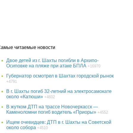
Самые читаемые новости
Двое детей из г. Шахты погибли в Архипо-
Осиповке на пляже при атаке БПЛА
+16970
Губернатор осмотрел в Шахтах городской рынок
+4791
В г. Шахты погиб 32-летний на электросамокате
около «Катюши»
+4602
В жутком ДТП на трассе Новочеркасск —
Каменоломни погиб водитель «Приоры»
+4552
Ищем очевидцев: ДТП в г. Шахты на Советской
около собора
+4510