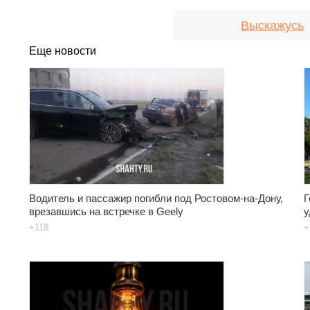
Выскажусь
Еще новости
Водитель и пассажир погибли под Ростовом-на-Дону,
Г
врезавшись на встречке в Geely
у
+118
+