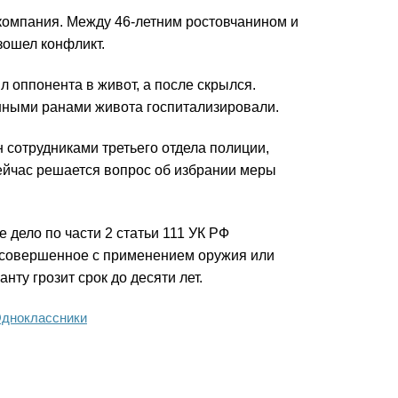
компания. Между 46-летним ростовчанином и
зошел конфликт.
л оппонента в живот, а после скрылся.
нными ранами живота госпитализировали.
сотрудниками третьего отдела полиции,
ейчас решается вопрос об избрании меры
дело по части 2 статьи 111 УК РФ
 совершенное с применением оружия или
нту грозит срок до десяти лет.
дноклассники