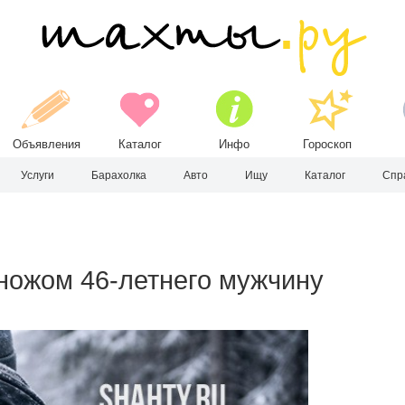
Объявления
Каталог
Инфо
Гороскоп
Услуги
Барахолка
Авто
Ищу
Каталог
Спр
 ножом 46-летнего мужчину