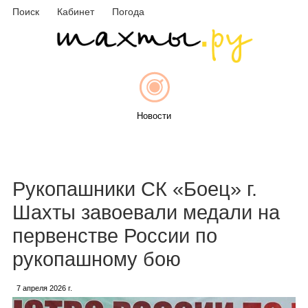
Поиск
Кабинет
Погода
Новости
Афиша
Рукопашники СК «Боец» г.
Шахты завоевали медали на
первенстве России по
Объявления
рукопашному бою
7 апреля 2026 г.