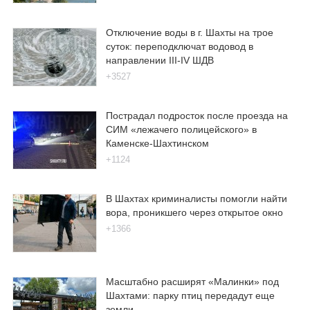
Отключение воды в г. Шахты на трое
суток: переподключат водовод в
направлении III-IV ШДВ
+3527
Пострадал подросток после проезда на
СИМ «лежачего полицейского» в
Каменске-Шахтинском
+1124
В Шахтах криминалисты помогли найти
вора, проникшего через открытое окно
+1366
Масштабно расширят «Малинки» под
Шахтами: парку птиц передадут еще
земли