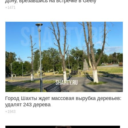
Дону, врезавшись на встречке в Geely
+1471
Город Шахты ждет массовая вырубка деревьев:
удалят 243 дерева
+1943