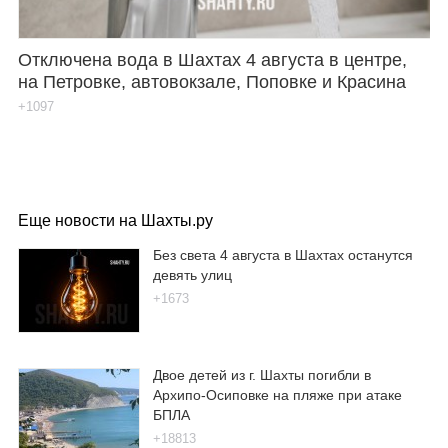
Отключена вода в Шахтах 4 августа в центре,
на Петровке, автовокзале, Поповке и Красина
+1097
Еще новости на Шахты.ру
Без света 4 августа в Шахтах останутся
девять улиц
+1673
Двое детей из г. Шахты погибли в
Архипо-Осиповке на пляже при атаке
БПЛА
+18813