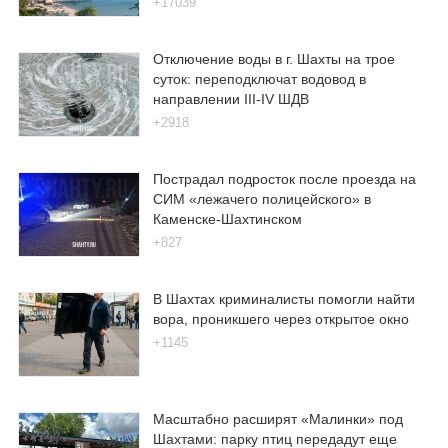
+17039
Отключение воды в г. Шахты на трое
суток: переподключат водовод в
направлении III-IV ШДВ
+2918
Пострадал подросток после проезда на
СИМ «лежачего полицейского» в
Каменске-Шахтинском
+827
В Шахтах криминалисты помогли найти
вора, проникшего через открытое окно
+1145
Масштабно расширят «Малинки» под
Шахтами: парку птиц передадут еще