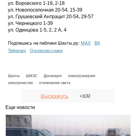
ул. Воровского 1-19, 2-18
ул. Новопоселочная 20-54, 15-39
ул. Грушевский Антрацит 20-54, 29-57
ул. Чернецкого 1-39
ул. Одинцова 1-5, 2, 2 А, 4
Подпишись на паблики Шахты.ру:
МАХ
ВК
Telegram
Одноклассники
Шахты
ШМЭС
Донэнерго
электроэнергия
электричество
отключение света
Выскажусь
+1132
Еще новости