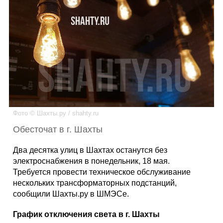
Каталог
Инфо
Гороскоп
Фото © Шахты.ру / shahty.ru
Обесточат в г. Шахты
Карты
Два десятка улиц в Шахтах останутся без
электроснабжения в понедельник, 18 мая.
Требуется провести техническое обслуживание
нескольких трансформаторных подстанций,
Фотогалерея
сообщили Шахты.ру в ШМЭСе.
График отключения света в г. Шахты