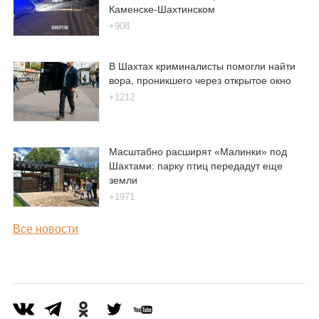
Каменске-Шахтинском
+908
В Шахтах криминалисты помогли найти
вора, проникшего через открытое окно
+1212
Масштабно расширят «Малинки» под
Шахтами: парку птиц передадут еще
земли
+1971
Все новости