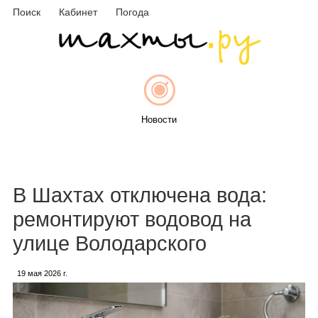
Поиск
Кабинет
Погода
Новости
Афиша
В Шахтах отключена вода:
ремонтируют водовод на
улице Володарского
Объявления
19 мая 2026 г.