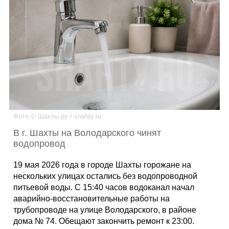
Каталог
Инфо
Гороскоп
Фото © Шахты.ру / shahty.ru
В г. Шахты на Володарского чинят
водопровод
Карты
19 мая 2026 года в городе Шахты горожане на
нескольких улицах остались без водопроводной
питьевой воды. С 15:40 часов водоканал начал
аварийно-восстановительные работы на
Фотогалерея
трубопроводе на улице Володарского, в районе
дома № 74. Обещают закончить ремонт к 23:00.