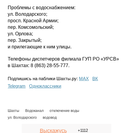
Проблемы с водоснабжением:
ул. Володарского;
просп. Красной Армии;
пер. Комсомольский;
ул. Орлова;
пер. Закрытый;
и прилегающие к ним улицы.
Телефоны диспетчеров филиала ГУП РО «УРСВ»
в Шахтах: 8 (863) 28-55-777.
Подпишись на паблики Шахты.ру:
МАХ
ВК
Telegram
Одноклассники
Шахты
Водоканал
отключение воды
ул. Володарского
водовод
Выскажусь
+1112