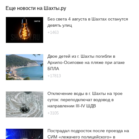
Еще новости на Шахты.ру
Без света 4 августа в Шахтах останутся
девять улиц
+1463
Двое детей из г. Шахты погибли в
Архипо-Осиповке на пляже при атаке
БПЛА
+17813
Отключение воды в г. Шахты на трое
суток: переподключат водовод в
направлении III-IV ШДВ
+3105
Пострадал подросток после проезда на
СИМ «лежачего полицейского» в