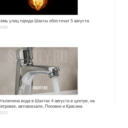
емь улиц города Шахты обесточат 5 августа
1580
тключена вода в Шахтах 4 августа в центре, на
етровке, автовокзале, Поповке и Красина
1023