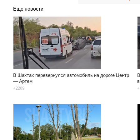
Еще новости
В Шахтах перевернулся автомобиль на дороге Центр
В
— Артем
в
+2289
+