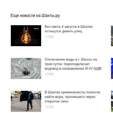
Еще новости на Шахты.ру
Без света 4 августа в Шахтах
останутся девять улиц
+1593
Отключение воды в г. Шахты на
трое суток: переподключат
водовод в направлении III-IV ШДВ
+3369
В Шахтах криминалисты помогли
найти вора, проникшего через
открытое окно
+1318