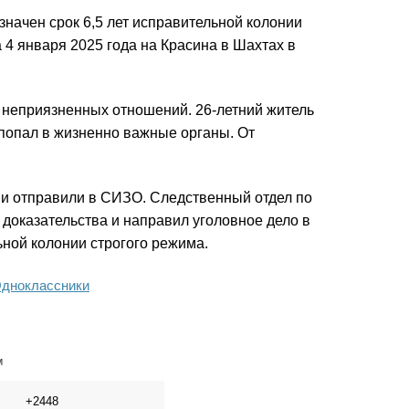
начен срок 6,5 лет исправительной колонии
 4 января 2025 года на Красина в Шахтах в
 неприязненных отношений. 26-летний житель
 попал в жизненно важные органы. От
и отправили в СИЗО. Следственный отдел по
доказательства и направил уголовное дело в
ьной колонии строгого режима.
дноклассники
м
+2448