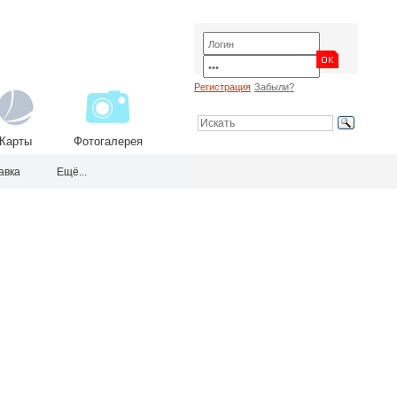
Регистрация
Забыли?
Карты
Фотогалерея
авка
Ещё...