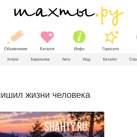
Объявления
Каталог
Инфо
Гороскоп
Услуги
Барахолка
Авто
Ищу
Каталог
Спр
 лишил жизни человека