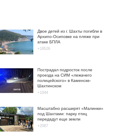
Двое детей из г. Шахты погибли в
Архипо-Осиповке на пляже при
атаке БПЛА
+18526
Пострадал подросток после
проезда на СИМ «лежачего
полицейского» в Каменске-
Шахтинском
+1044
Масштабно расширят «Малинки»
под Шахтами: парку птиц
передадут еще земли
+2087