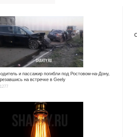
одитель и пассажир погибли под Ростовом-на-Дону,
резавшись на встречке в Geely
1277