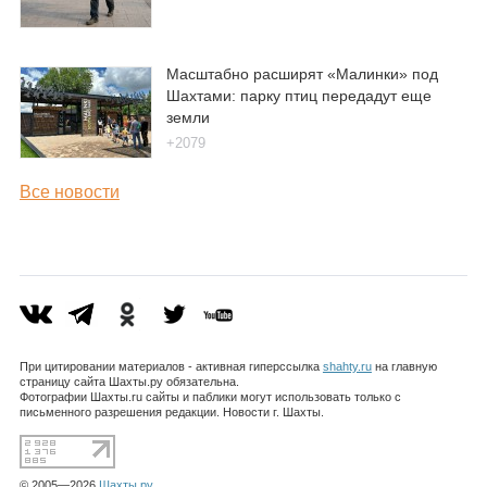
Масштабно расширят «Малинки» под
Шахтами: парку птиц передадут еще
земли
+2079
Все новости
При цитировании материалов - активная гиперссылка
shahty.ru
на главную
страницу сайта Шахты.ру обязательна.
Фотографии Шахты.ru сайты и паблики могут использовать только с
письменного разрешения редакции. Новости г. Шахты.
© 2005—2026
Шахты.ру