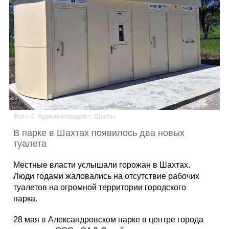
Каталог
Инфо
Гороскоп
Фото © Администрация г. Шахты
В парке в Шахтах появилось два новых
туалета
Карты
Местные власти услышали горожан в Шахтах.
Люди годами жаловались на отсутствие рабочих
туалетов на огромной территории городского
парка.
Фотогалерея
28 мая в Александровском парке в центре города