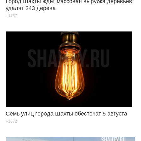
Город Шахты ждет массовая вырубка деревьев:
удалят 243 дерева
+1767
Семь улиц города Шахты обесточат 5 августа
+1572