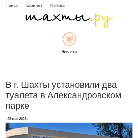
Поиск
Кабинет
Погода
Новости
Афиша
В г. Шахты установили два
туалета в Александровском
парке
Объявления
28 мая 2026 г.