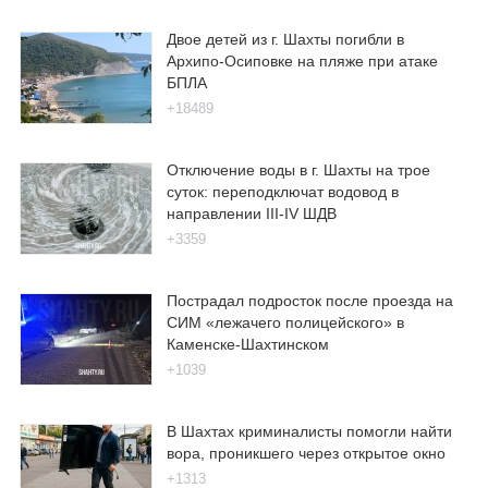
Двое детей из г. Шахты погибли в
Архипо-Осиповке на пляже при атаке
БПЛА
+18489
Отключение воды в г. Шахты на трое
суток: переподключат водовод в
направлении III-IV ШДВ
+3359
Пострадал подросток после проезда на
СИМ «лежачего полицейского» в
Каменске-Шахтинском
+1039
В Шахтах криминалисты помогли найти
вора, проникшего через открытое окно
+1313