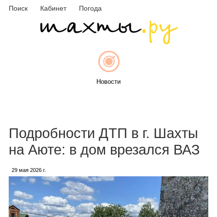
Поиск
Кабинет
Погода
Новости
Афиша
Подробности ДТП в г. Шахты
на Аюте: в дом врезался ВАЗ
29 мая 2026 г.
Объявления