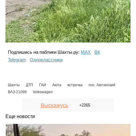
Подпишись на паблики Шахты.ру:
МАХ
ВК
Telegram
Одноклассники
Шахты
ДТП
ГАИ
Аюта
встречка
пос. Аютинский
ВАЗ-21099
Volkswagen
Выскажусь
+2265
Еще новости