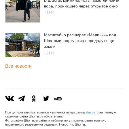
В Шахтах криминалисты помогли найти
вора, проникшего через открытое окно
+1379
Масштабно расширят «Малинки» под
Шахтами: парку птиц передадут еще
земли
+2174
Все новости
При цитировании материалов - активная гиперссылка
shahty.ru
на главную
страницу сайта Шахты.ру обязательна.
Фотографии Шахты.ru сайты и паблики могут использовать только с
письменного разрешения редакции. Новости г. Шахты.