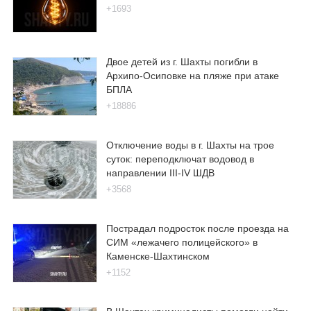
+1693
Двое детей из г. Шахты погибли в
Архипо-Осиповке на пляже при атаке
БПЛА
+18886
Отключение воды в г. Шахты на трое
суток: переподключат водовод в
направлении III-IV ШДВ
+3568
Пострадал подросток после проезда на
СИМ «лежачего полицейского» в
Каменске-Шахтинском
+1152