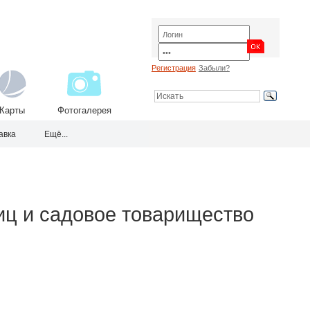
Регистрация
Забыли?
Карты
Фотогалерея
авка
Ещё...
иц и садовое товарищество