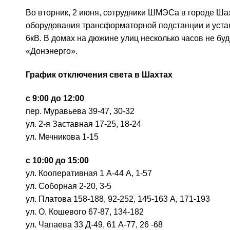
Во вторник, 2 июня, сотрудники ШМЭСа в городе Ш
оборудования трансформаторной подстанции и устан
6кВ. В домах на дюжине улиц несколько часов не бу
«Донэнерго».
График отключения света в Шахтах
с 9:00 до 12:00
пер. Муравьева 39-47, 30-32
ул. 2-я Заставная 17-25, 18-24
ул. Мечникова 1-15
с 10:00 до 15:00
ул. Кооперативная 1 А-44 А, 1-57
ул. Соборная 2-20, 3-5
ул. Платова 158-188, 92-252, 145-163 А, 171-193
ул. О. Кошевого 67-87, 134-182
ул. Чапаева 33 Д-49, 61 А-77, 26 -68