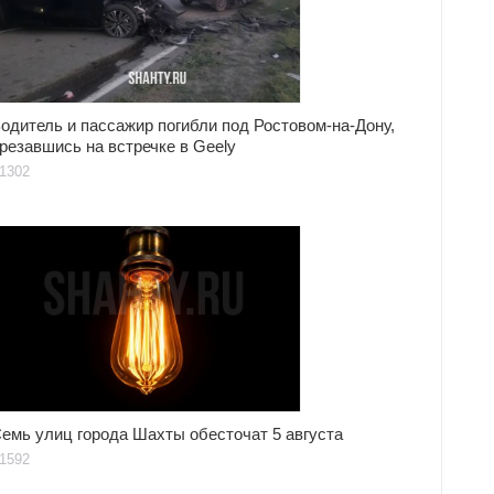
одитель и пассажир погибли под Ростовом-на-Дону,
резавшись на встречке в Geely
1302
емь улиц города Шахты обесточат 5 августа
1592