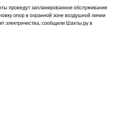
ахты проведут запланированное обслуживание
овку опор в охранной зоне воздушной линии
дет электричества, сообщили Шахты.ру в