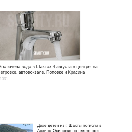
тключена вода в Шахтах 4 августа в центре, на
етровке, автовокзале, Поповке и Красина
1031
Двое детей из г. Шахты погибли в
Архипо-Осиповке на пляже при