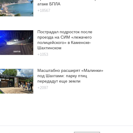
атаке БПЛА
+18567
Пострадал подросток после
проезда на СИМ «лежачего
полицейского» в Каменске-
Шахтинском
+1053
Масштабно расширят «Малинки»
под Шахтами: парку птиц
передадут еще земли
+2097