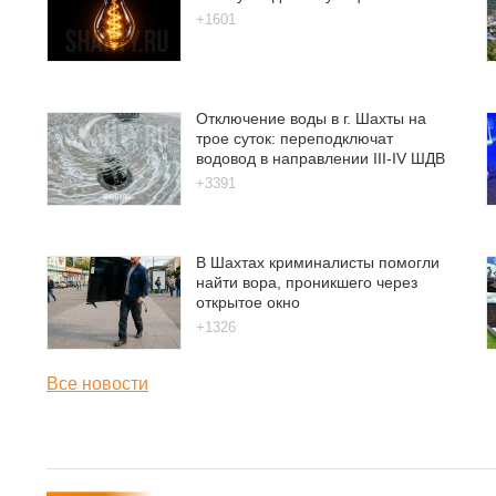
+1601
Отключение воды в г. Шахты на
трое суток: переподключат
водовод в направлении III-IV ШДВ
+3391
В Шахтах криминалисты помогли
найти вора, проникшего через
открытое окно
+1326
Все новости