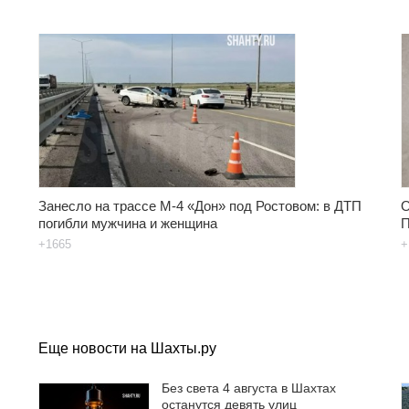
Занесло на трассе М-4 «Дон» под Ростовом: в ДТП
О
погибли мужчина и женщина
П
+1665
+
Еще новости на Шахты.ру
Без света 4 августа в Шахтах
останутся девять улиц