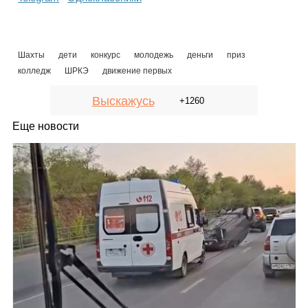
Шахты
дети
конкурс
молодежь
деньги
приз
колледж
ШРКЭ
движение первых
Выскажусь
+1260
Еще новости