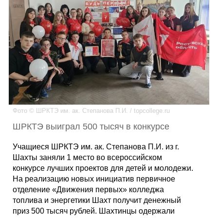
Каталог
Инфо
Гороскоп
Фото © ШРКТЭ им. ак. Степанова П.И. / topcollege.ru
ШРКТЭ выиграл 500 тысяч в конкурсе
Карты
Учащиеся ШРКТЭ им. ак. Степанова П.И. из г.
Шахты заняли 1 место во всероссийском
конкурсе лучших проектов для детей и молодежи.
На реализацию новых инициатив первичное
Фотогалерея
отделение «Движения первых» колледжа
топлива и энергетики Шахт получит денежный
приз 500 тысяч рублей. Шахтинцы одержали