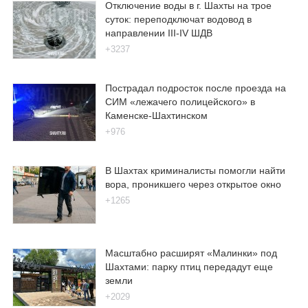
Отключение воды в г. Шахты на трое
суток: переподключат водовод в
направлении III-IV ШДВ
+3237
Пострадал подросток после проезда на
СИМ «лежачего полицейского» в
Каменске-Шахтинском
+976
В Шахтах криминалисты помогли найти
вора, проникшего через открытое окно
+1265
Масштабно расширят «Малинки» под
Шахтами: парку птиц передадут еще
земли
+2029