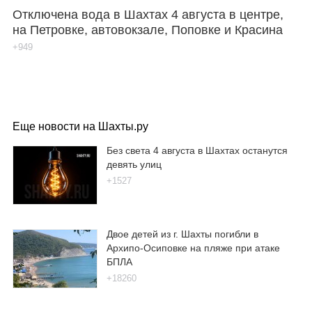
Отключена вода в Шахтах 4 августа в центре,
на Петровке, автовокзале, Поповке и Красина
+949
Еще новости на Шахты.ру
Без света 4 августа в Шахтах останутся
девять улиц
+1527
Двое детей из г. Шахты погибли в
Архипо-Осиповке на пляже при атаке
БПЛА
+18260