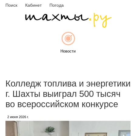
Поиск
Кабинет
Погода
Новости
Афиша
Колледж топлива и энергетики
г. Шахты выиграл 500 тысяч
во всероссийском конкурсе
Объявления
2 июня 2026 г.