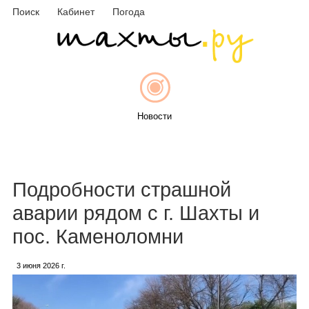
Поиск
Кабинет
Погода
Новости
Афиша
Подробности страшной
аварии рядом с г. Шахты и
пос. Каменоломни
Объявления
3 июня 2026 г.