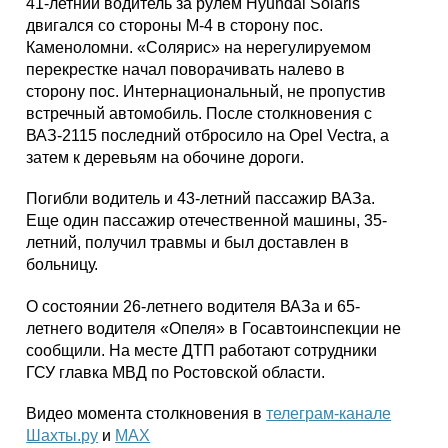
41-летний водитель за рулем Hyundai Solaris
двигался со стороны М-4 в сторону пос.
Каменоломни. «Солярис» на нерегулируемом
перекрестке начал поворачивать налево в
сторону пос. Интернациональный, не пропустив
встречный автомобиль. После столкновения с
ВАЗ-2115 последний отбросило на Opel Vectra, а
затем к деревьям на обочине дороги.
Погибли водитель и 43-летний пассажир ВАЗа.
Еще один пассажир отечественной машины, 35-
летний, получил травмы и был доставлен в
больницу.
О состоянии 26-летнего водителя ВАЗа и 65-
летнего водителя «Опеля» в Госавтоинспекции не
сообщили. На месте ДТП работают сотрудники
ГСУ главка МВД по Ростовской области.
Видео момента столкновения в
телеграм-канале
Шахты.ру
и
МАХ