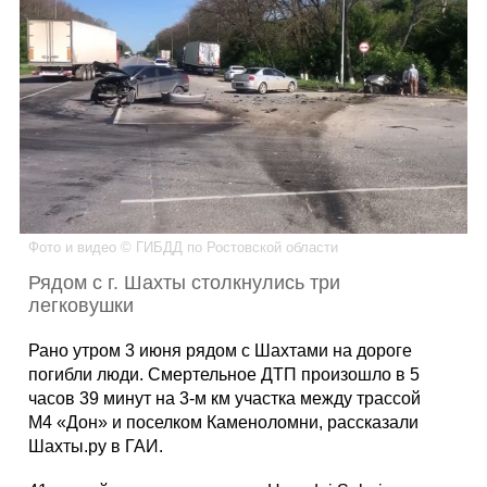
Каталог
Инфо
Гороскоп
Фото и видео © ГИБДД по Ростовской области
Рядом с г. Шахты столкнулись три
легковушки
Карты
Рано утром 3 июня рядом с Шахтами на дороге
погибли люди. Смертельное ДТП произошло в 5
часов 39 минут на 3-м км участка между трассой
М4 «Дон» и поселком Каменоломни, рассказали
Фотогалерея
Шахты.ру в ГАИ.