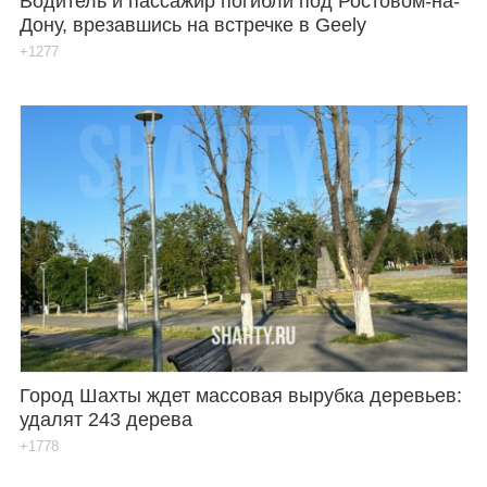
Водитель и пассажир погибли под Ростовом-на-
Дону, врезавшись на встречке в Geely
+1277
Город Шахты ждет массовая вырубка деревьев:
удалят 243 дерева
+1778