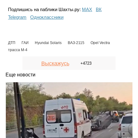
Подпишись на паблики Шахты.ру:
МАХ
ВК
Telegram
Одноклассники
ДТП
ГАИ
Hyundai Solaris
ВАЗ-2115
Opel Vectra
трасса М-4
Выскажусь
+4723
Еще новости