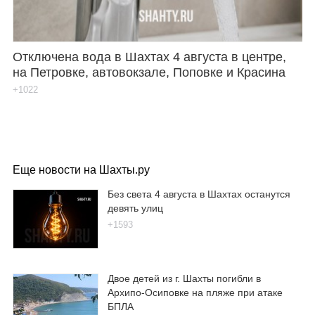
Отключена вода в Шахтах 4 августа в центре,
на Петровке, автовокзале, Поповке и Красина
+1022
Еще новости на Шахты.ру
Без света 4 августа в Шахтах останутся
девять улиц
+1593
Двое детей из г. Шахты погибли в
Архипо-Осиповке на пляже при атаке
БПЛА