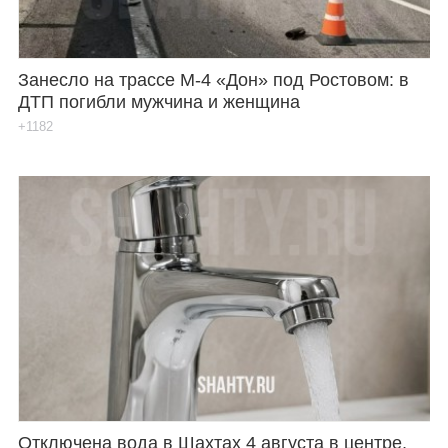
Занесло на трассе М-4 «Дон» под Ростовом: в
ДТП погибли мужчина и женщина
+1182
Отключена вода в Шахтах 4 августа в центре,