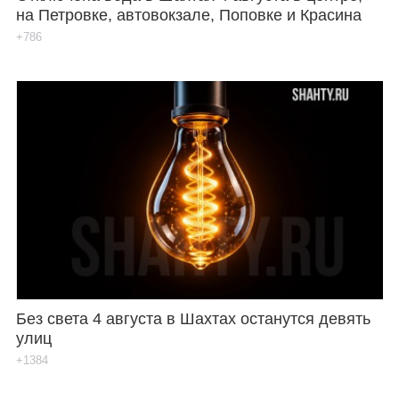
на Петровке, автовокзале, Поповке и Красина
+786
Без света 4 августа в Шахтах останутся девять
улиц
+1384