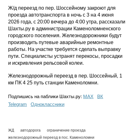
Ж/д переезд по пер. Шоссейному закроют для
проезда автотранспорта в ночь с 3 на 4 июня
2026 года, с 20:00 вечера до 4:00 утра, рассказали
Шахты.ру в администрации Каменоломненского
городского поселения. Железнодорожники будут
производить путевые аварийные ремонтные
работы. На участке требуется сделать выправку
пути. Специалисты устранят перекосы, просадки
и искривления рельсовой колеи.
Железнодорожный переезд в пер. Шоссейный, 1
км ПК 4 25 путь станции Каменоломни.
Подпишись на паблики Шахты.ру:
МАХ
ВК
Telegram
Одноклассники
ЖД
автодорога
ограничение проезда
железнодорожный переезд в пос. Каменоломни