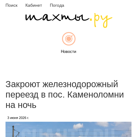
Поиск
Кабинет
Погода
Новости
Афиша
Закроют железнодорожный
переезд в пос. Каменоломни
на ночь
Объявления
3 июня 2026 г.