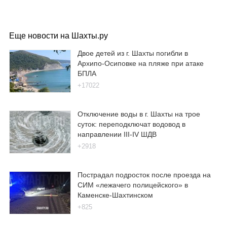
Еще новости на Шахты.ру
Двое детей из г. Шахты погибли в
Архипо-Осиповке на пляже при атаке
БПЛА
+17022
Отключение воды в г. Шахты на трое
суток: переподключат водовод в
направлении III-IV ШДВ
+2918
Пострадал подросток после проезда на
СИМ «лежачего полицейского» в
Каменске-Шахтинском
+825