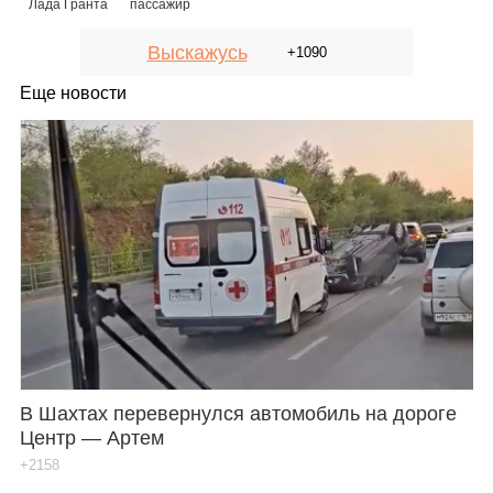
Лада Гранта
пассажир
Выскажусь
+1090
Еще новости
В Шахтах перевернулся автомобиль на дороге
Центр — Артем
+2158