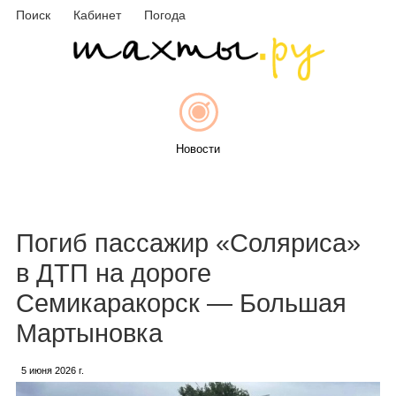
Поиск
Кабинет
Погода
Новости
Афиша
Погиб пассажир «Соляриса»
в ДТП на дороге
Семикаракорск — Большая
Объявления
Мартыновка
5 июня 2026 г.