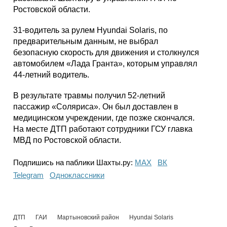
Ростовской области.
31-водитель за рулем Hyundai Solaris, по
предварительным данным, не выбрал
безопасную скорость для движения и столкнулся
автомобилем «Лада Гранта», которым управлял
44-летний водитель.
В результате травмы получил 52-летний
пассажир «Соляриса». Он был доставлен в
медицинском учреждении, где позже скончался.
На месте ДТП работают сотрудники ГСУ главка
МВД по Ростовской области.
Подпишись на паблики Шахты.ру:
МАХ
ВК
Telegram
Одноклассники
ДТП
ГАИ
Мартыновский район
Hyundai Solaris