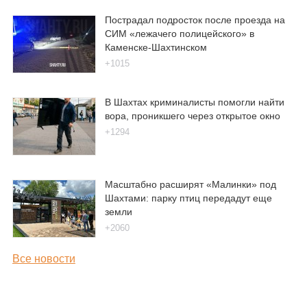
Пострадал подросток после проезда на
СИМ «лежачего полицейского» в
Каменске-Шахтинском
+1015
В Шахтах криминалисты помогли найти
вора, проникшего через открытое окно
+1294
Масштабно расширят «Малинки» под
Шахтами: парку птиц передадут еще
земли
+2060
Все новости