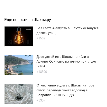
Еще новости на Шахты.ру
Без света 4 августа в Шахтах останутся
девять улиц
+1569
Двое детей из г. Шахты погибли в
Архипо-Осиповке на пляже при атаке
БПЛА
+18396
Отключение воды в г. Шахты на трое
суток: переподключат водовод в
направлении III-IV ШДВ
+3307