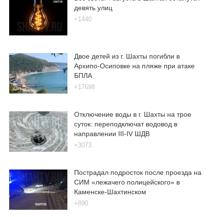
девять улиц
+1440
Двое детей из г. Шахты погибли в
Архипо-Осиповке на пляже при атаке
БПЛА
+17698
Отключение воды в г. Шахты на трое
суток: переподключат водовод в
направлении III-IV ШДВ
+3073
Пострадал подросток после проезда на
СИМ «лежачего полицейского» в
Каменске-Шахтинском
+890