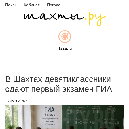
Поиск
Кабинет
Погода
Новости
Афиша
В Шахтах девятиклассники
сдают первый экзамен ГИА
5 июня 2026 г.
Объявления