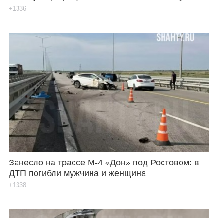
+1336
Занесло на трассе М-4 «Дон» под Ростовом: в
ДТП погибли мужчина и женщина
+1338