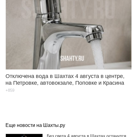
Отключена вода в Шахтах 4 августа в центре,
на Петровке, автовокзале, Поповке и Красина
+859
Еще новости на Шахты.ру
Без света 4 августа в Шахтах останутся