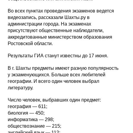
Во всех пунктах проведения экзаменов ведется
видеозапись, рассказали Шахты.ру в
администрации города. На экзаменах
присутствуют общественные наблюдатели,
аккредитованные министерством образования
Ростовской области.
Результаты ГИА станут известны до 17 июня.
В г. Шахты предметы имеют разную популярность
у экзаменующихся. Больше всех любителей
географии. И всего один человек выбрал
литературу.
Число человек, выбравших один предмет:
география — 611;
биология — 450;
информатика — 298;
обществознание — 215;
английский язык — 112;