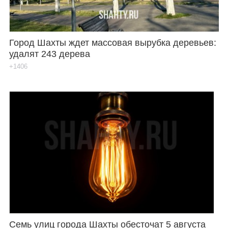
Город Шахты ждет массовая вырубка деревьев:
удалят 243 дерева
+1406
Семь улиц города Шахты обесточат 5 августа