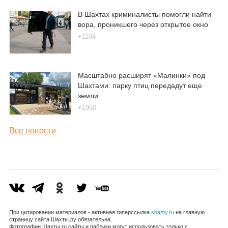
В Шахтах криминалисты помогли найти
вора, проникшего через открытое окно
+1194
Масштабно расширят «Малинки» под
Шахтами: парку птиц передадут еще
земли
+1950
Все новости
При цитировании материалов - активная гиперссылка
shahty.ru
на главную
страницу сайта Шахты.ру обязательна.
Фотографии Шахты.ru сайты и паблики могут использовать только с