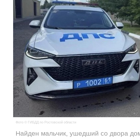
Фото © ГИБДД по Ростовской области
Найден мальчик, ушедший со двора до