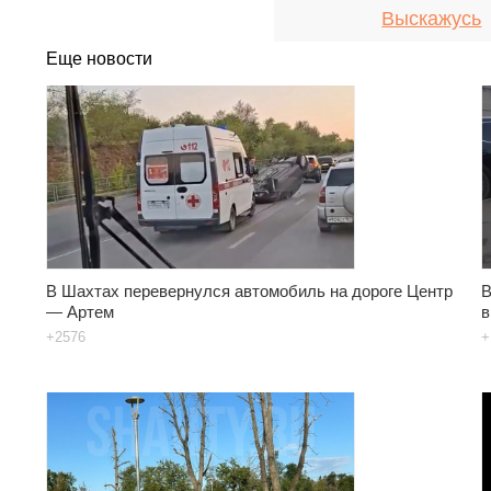
Выскажусь
Еще новости
В Шахтах перевернулся автомобиль на дороге Центр
В
— Артем
в
+2576
+