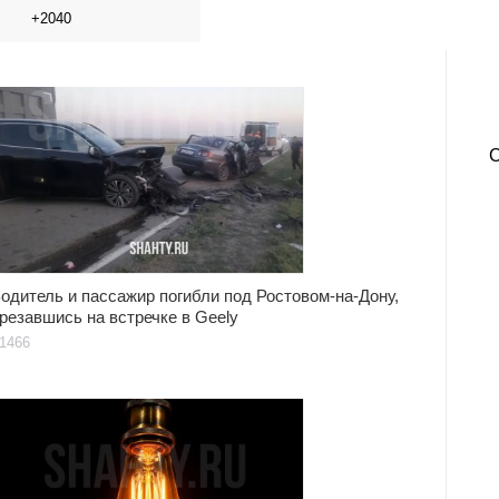
+2040
одитель и пассажир погибли под Ростовом-на-Дону,
резавшись на встречке в Geely
1466