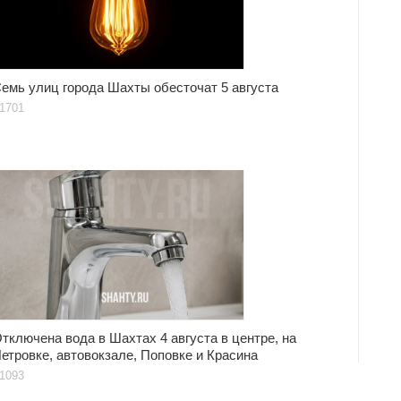
емь улиц города Шахты обесточат 5 августа
1701
тключена вода в Шахтах 4 августа в центре, на
етровке, автовокзале, Поповке и Красина
1093