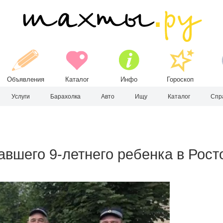
Объявления
Каталог
Инфо
Гороскоп
Услуги
Барахолка
Авто
Ищу
Каталог
Спр
вшего 9-летнего ребенка в Рост