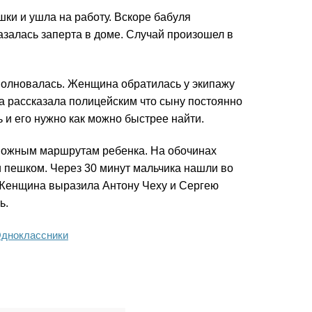
шки и ушла на работу. Вскоре бабуля
казалась заперта в доме. Случай произошел в
волновалась. Женщина обратилась у экипажу
 рассказала полицейским что сыну постоянно
и его нужно как можно быстрее найти.
можным маршрутам ребенка. На обочинах
 пешком. Через 30 минут мальчика нашли во
 Женщина выразила Антону Чеху и Сергею
ь.
дноклассники