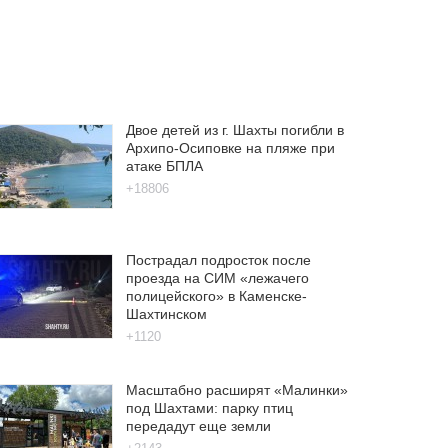
Двое детей из г. Шахты погибли в
Архипо-Осиповке на пляже при
атаке БПЛА
+18806
Пострадал подросток после
проезда на СИМ «лежачего
полицейского» в Каменске-
Шахтинском
+1120
Масштабно расширят «Малинки»
под Шахтами: парку птиц
передадут еще земли