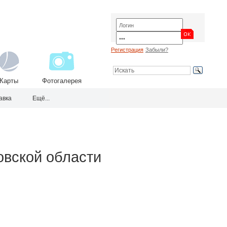
Регистрация
Забыли?
Карты
Фотогалерея
авка
Ещё...
овской области