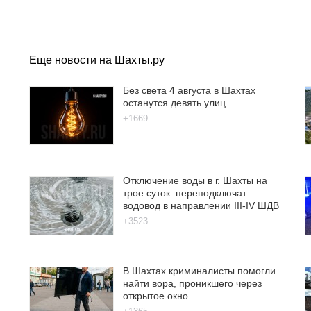
Еще новости на Шахты.ру
Без света 4 августа в Шахтах
останутся девять улиц
+1669
Отключение воды в г. Шахты на
трое суток: переподключат
водовод в направлении III-IV ШДВ
+3523
В Шахтах криминалисты помогли
найти вора, проникшего через
открытое окно