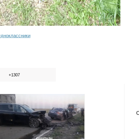
дноклассники
+1307