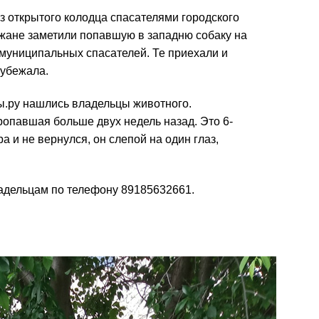
з открытого колодца спасателями городского
жане заметили попавшую в западню собаку на
 муниципальных спасателей. Те приехали и
 убежала.
ы.ру нашлись владельцы животного.
пропавшая больше двух недель назад. Это 6-
а и не вернулся, он слепой на один глаз,
адельцам по телефону 89185632661.