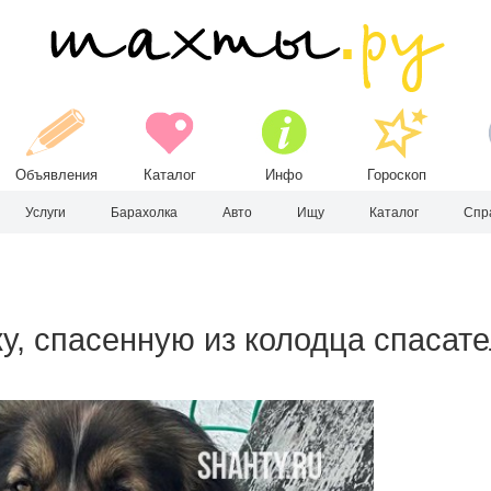
Объявления
Каталог
Инфо
Гороскоп
Услуги
Барахолка
Авто
Ищу
Каталог
Спр
ку, спасенную из колодца спасат