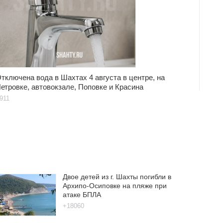
тключена вода в Шахтах 4 августа в центре, на
етровке, автовокзале, Поповке и Красина
911
Двое детей из г. Шахты погибли в
Архипо-Осиповке на пляже при
атаке БПЛА
+18060