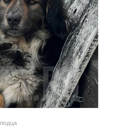
олодца