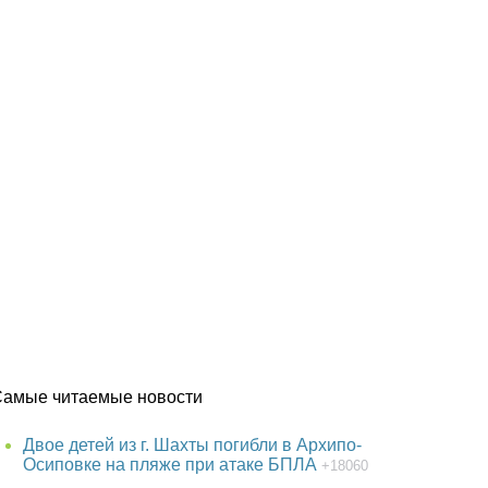
Самые читаемые новости
Двое детей из г. Шахты погибли в Архипо-
Осиповке на пляже при атаке БПЛА
+18060