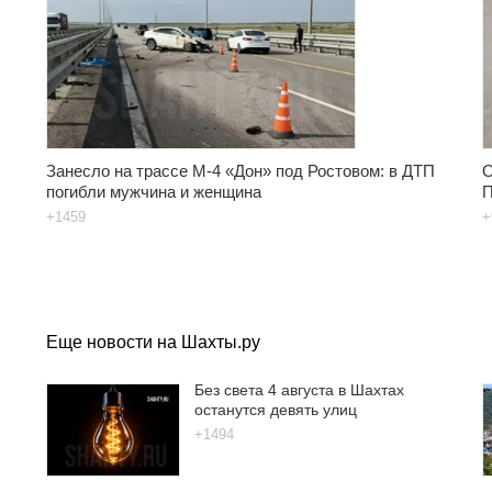
Занесло на трассе М-4 «Дон» под Ростовом: в ДТП
О
погибли мужчина и женщина
П
+1459
+
Еще новости на Шахты.ру
Без света 4 августа в Шахтах
останутся девять улиц
+1494