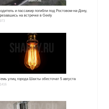
одитель и пассажир погибли под Ростовом-на-Дону,
резавшись на встречке в Geely
973
емь улиц города Шахты обесточат 5 августа
1416