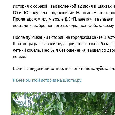
История с собакой, вызволенной 12 июня в Шахтах и
ГО и ЧС получила продолжение. Напомним, что горо
Пролетарском кругу, возле ДК «Планета», и вызвали
достали из заброшенного колодца пса. Собака сразу
После публикации истории на городском сайте Шахт
Шахтинцы рассказали редакции, что это их собака, 
летний кобель. Пес был без ошейника, вышел со двор
левый.
Если вы видели животное, позвоните пожалуйста вл
Ранее об этой истории на Шахты.ру