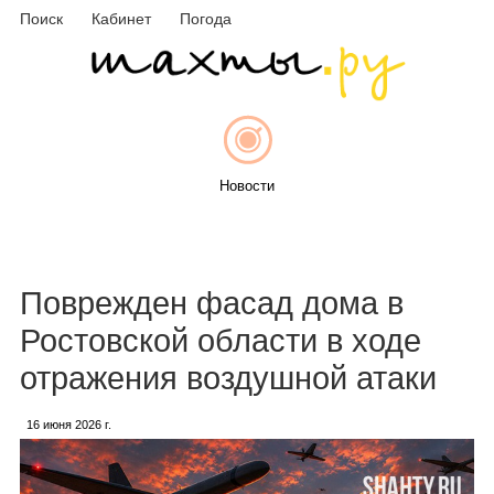
Поиск
Кабинет
Погода
Новости
Афиша
Поврежден фасад дома в
Ростовской области в ходе
отражения воздушной атаки
Объявления
16 июня 2026 г.