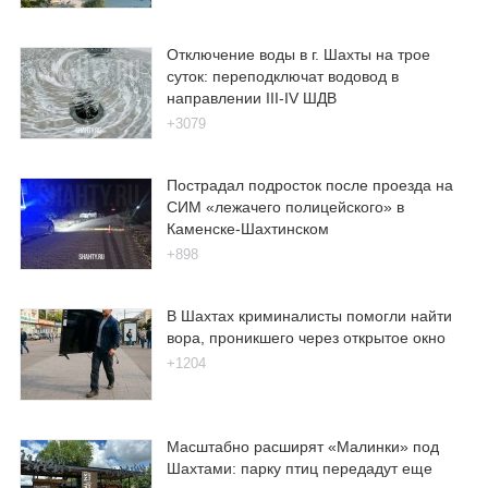
Отключение воды в г. Шахты на трое
суток: переподключат водовод в
направлении III-IV ШДВ
+3079
Пострадал подросток после проезда на
СИМ «лежачего полицейского» в
Каменске-Шахтинском
+898
В Шахтах криминалисты помогли найти
вора, проникшего через открытое окно
+1204
Масштабно расширят «Малинки» под
Шахтами: парку птиц передадут еще