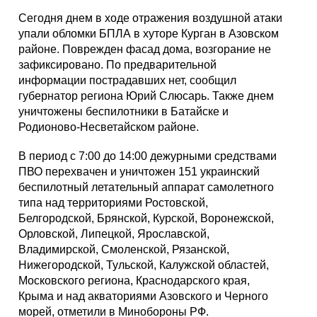
Сегодня днем в ходе отражения воздушной атаки
упали обломки БПЛА в хуторе Курган в Азовском
районе. Поврежден фасад дома, возгорание не
зафиксировано. По предварительной
информации пострадавших нет, сообщил
губернатор региона Юрий Слюсарь. Также днем
уничтожены беспилотники в Батайске и
Родионово-Несветайском районе.
В период с 7:00 до 14:00 дежурными средствами
ПВО перехвачен и уничтожен 151 украинский
беспилотный летательный аппарат самолетного
типа над территориями Ростовской,
Белгородской, Брянской, Курской, Воронежской,
Орловской, Липецкой, Ярославской,
Владимирской, Смоленской, Рязанской,
Нижегородской, Тульской, Калужской областей,
Московского региона, Краснодарского края,
Крыма и над акваториями Азовского и Черного
морей, отметили в Минобороны РФ.