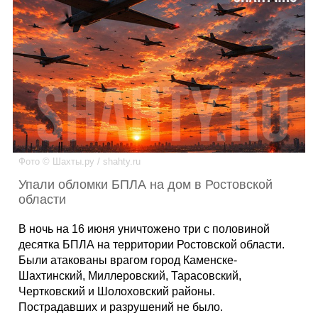
Каталог
Инфо
Гороскоп
Фото © Шахты.ру / shahty.ru
Упали обломки БПЛА на дом в Ростовской
области
Карты
В ночь на 16 июня уничтожено три с половиной
десятка БПЛА на территории Ростовской области.
Были атакованы врагом город Каменске-
Шахтинский, Миллеровский, Тарасовский,
Фотогалерея
Чертковский и Шолоховский районы.
Пострадавших и разрушений не было.