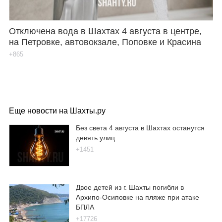
Отключена вода в Шахтах 4 августа в центре,
на Петровке, автовокзале, Поповке и Красина
+865
Еще новости на Шахты.ру
Без света 4 августа в Шахтах останутся
девять улиц
+1451
Двое детей из г. Шахты погибли в
Архипо-Осиповке на пляже при атаке
БПЛА
+17726