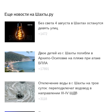
Еще новости на Шахты.ру
Без света 4 августа в Шахтах останутся
девять улиц
+1472
Двое детей из г. Шахты погибли в
Архипо-Осиповке на пляже при атаке
БПЛА
+17891
Отключение воды в г. Шахты на трое
суток: переподключат водовод в
направлении III-IV ШДВ
+3118