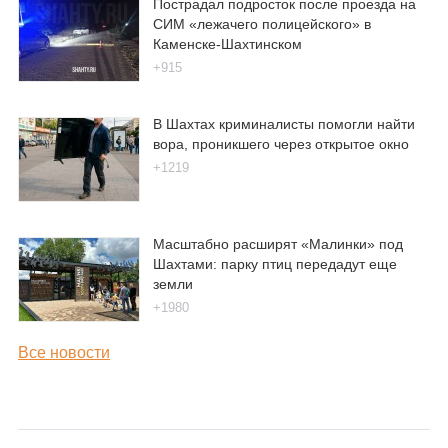
Пострадал подросток после проезда на
СИМ «лежачего полицейского» в
Каменске-Шахтинском
+915
В Шахтах криминалисты помогли найти
вора, проникшего через открытое окно
+1219
Масштабно расширят «Малинки» под
Шахтами: парку птиц передадут еще
земли
+1980
Все новости