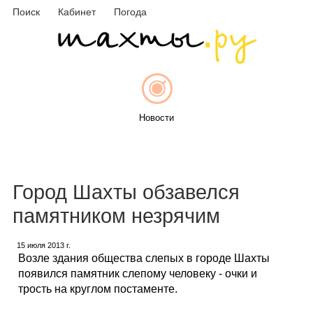
Поиск
Кабинет
Погода
Новости
Афиша
Город Шахты обзавелся
памятником незрячим
15 июля 2013 г.
Объявления
Возле здания общества слепых в городе Шахты
появился памятник слепому человеку - очки и
трость на круглом постаменте.