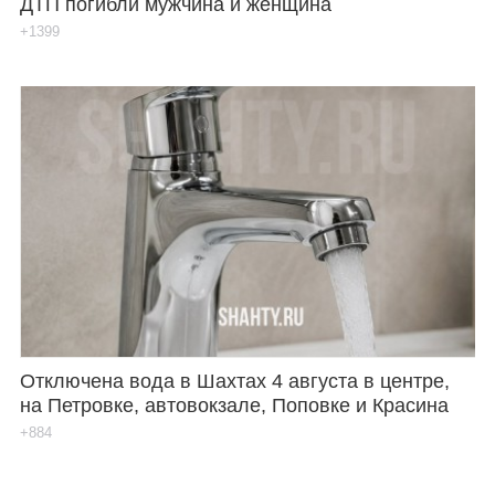
ДТП погибли мужчина и женщина
+1399
Отключена вода в Шахтах 4 августа в центре,
на Петровке, автовокзале, Поповке и Красина
+884