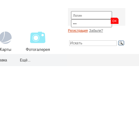
Регистрация
Забыли?
Карты
Фотогалерея
авка
Ещё...