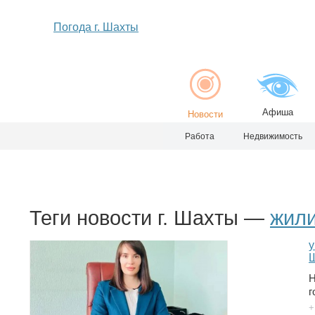
Погода г. Шахты
Афиша
Новости
Работа
Недвижимость
Теги новости г. Шахты —
жил
Н
г
+