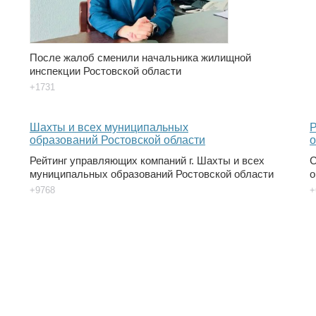
После жалоб сменили начальника жилищной
инспекции Ростовской области
+1731
Рейтинг управляющих компаний г. Шахты и всех
С
муниципальных образований Ростовской области
о
+9768
+