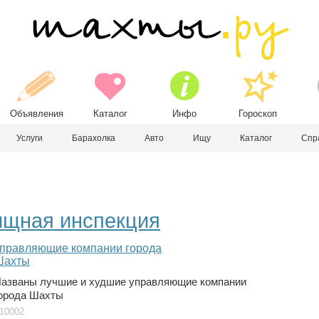
Объявления
Каталог
Инфо
Гороскоп
Услуги
Барахолка
Авто
Ищу
Каталог
Спр
ищная инспекция
азваны лучшие и худшие управляющие компании
орода Шахты
10002