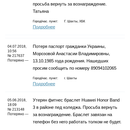
просьба вернуть за вознаграждение.
Татьяна
Город/нас. пункт:
Г. Шахты, ХБК
Подробнее
Потеря паспорт гражданки Украины,
04.07.2018,
10:56
Морозовой Анастасии Владимировны,
№ 217637
Потеряно —
13.10.1985 года рождения. Нашедших
просим сообщить по номеру 89094102065
Город/нас. пункт:
г.
Шахты
Подробнее
Утерян фитнес браслет Huawei Honor Band
05.06.2018,
18:09
3 в районе пед коледжа. Просьба вернуть
№ 213148
Потеряно —
за вознаграждение. Браслет завязан на
телефон без него работать толком не будет.