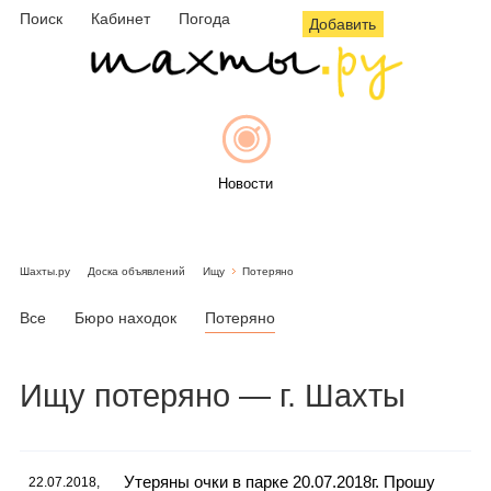
Поиск
Кабинет
Погода
Добавить
Новости
Шахты.ру
Доска объявлений
Ищу
Потеряно
Афиша
Все
Бюро находок
Потеряно
Ищу
потеряно
— г. Шахты
Объявления
Утеряны очки в парке 20.07.2018г. Прошу
22.07.2018,